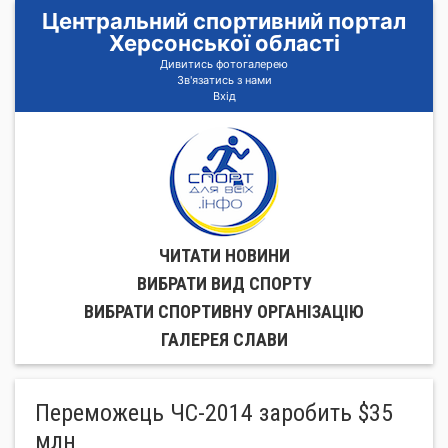
Центральний спортивний портал
Херсонської області
Дивитись фотогалерею
Зв'язатись з нами
Вхід
ЧИТАТИ НОВИНИ
ВИБРАТИ ВИД СПОРТУ
ВИБРАТИ СПОРТИВНУ ОРГАНIЗАЦIЮ
ГАЛЕРЕЯ СЛАВИ
Переможець ЧС-2014 заробить $35
млн