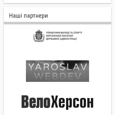
Нашi партнери