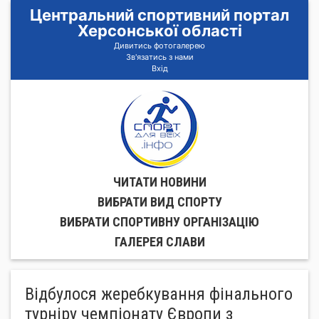
Центральний спортивний портал
Херсонської області
Дивитись фотогалерею
Зв'язатись з нами
Вхід
ЧИТАТИ НОВИНИ
ВИБРАТИ ВИД СПОРТУ
ВИБРАТИ СПОРТИВНУ ОРГАНIЗАЦIЮ
ГАЛЕРЕЯ СЛАВИ
Відбулося жеребкування фінального
турніру чемпіонату Європи з