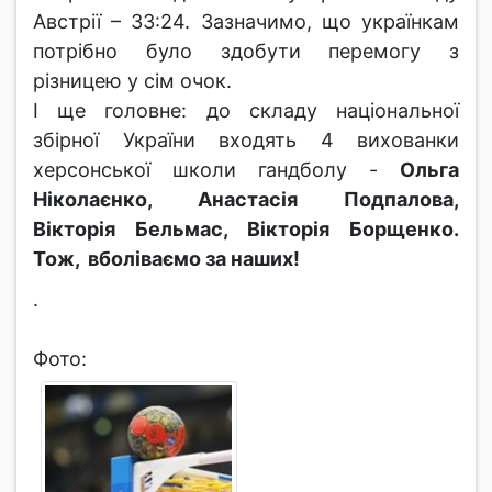
Австрії – 33:24. Зазначимо, що українкам
потрібно було здобути перемогу з
різницею у сім очок.
І ще головне: до складу національної
збірної України входять 4 вихованки
херсонської школи гандболу -
Ольга
Ніколаєнко, Анастасія Подпалова,
Вікторія Бельмас, Вікторія Борщенко.
Тож, вболіваємо за наших!
.
Фото: