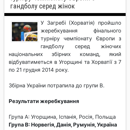
гандболу серед жінок
У Загребі (Хорватія) пройшло
жеребкування фінального
турніру чемпіонату Європи з
гандболу серед жіночих
національних збірних команд, який
відбуватиметься в Угорщині та Хорватії з 7
по 21 грудня 2014 року.
Збірна України потрапила до групи B.
Результати жеребкування
Група А: Угорщина, Іспанія, Росія, Польща
Група B: Норвегія, Данія, Румунія, Україна