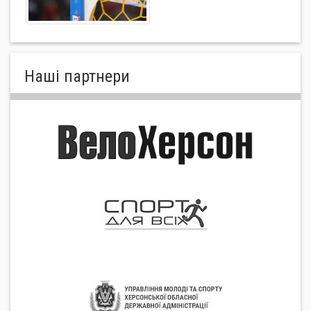
Нашi партнери