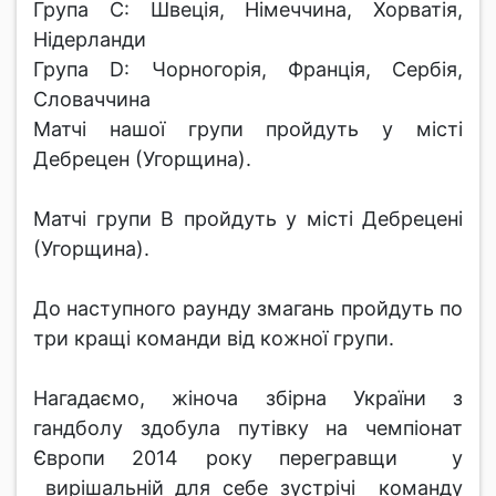
Група C: Швеція, Німеччина, Хорватія,
Нідерланди
Група D: Чорногорія, Франція, Сербія,
Словаччина
Матчі нашої групи пройдуть у місті
Дебрецен (Угорщина).
Матчі групи В пройдуть у місті Дебрецені
(Угорщина).
До наступного раунду змагань пройдуть по
три кращі команди від кожної групи.
Нагадаємо, жіноча збірна України з
гандболу здобула путівку на чемпіонат
Європи 2014 року перегравщи у
вирішальній для себе зустрічі команду