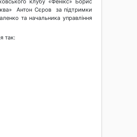
ховського клубу «Фенікс» Борис
Аква» Антон Сєров за підтримки
ленко та начальника управління
я так: