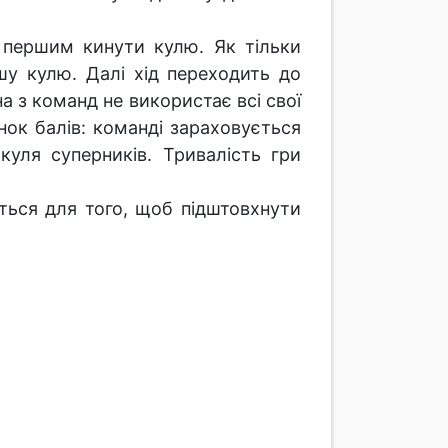
 першим кинути кулю. Як тільки
у кулю. Далі хід переходить до
а з команд не використає всі свої
нок балів: команді зараховується
уля суперників. Тривалість гри
ться для того, щоб підштовхнути