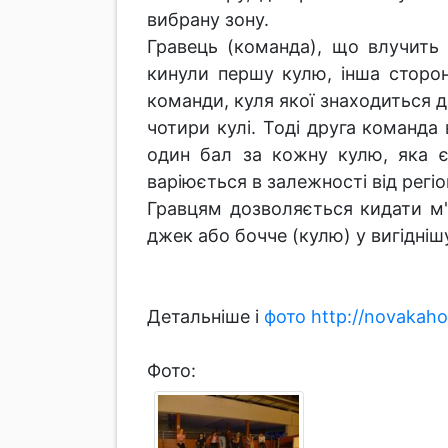
вибрану зону.
Гравець (команда), що влучить
кинули першу кулю, інша сторо
команди, куля якої знаходиться д
чотири кулі. Тоді друга команда
один бал за кожну кулю, яка є
варіюється в залежності від регіо
Гравцям дозволяється кидати м'
джек або бочче (кулю) у вигідніш
Детальніше і
фото
http://novakah
Фото: