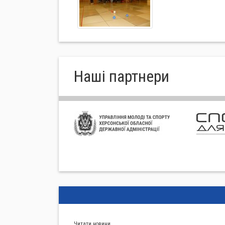
Нашi партнери
Читати новини