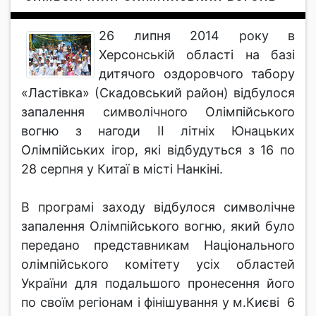
26 липня 2014 року в
Херсонській області на базі
дитячого оздоровчого табору
«Ластівка» (Скадовський район) відбулося
запалення символічного Олімпійського
вогню з нагоди ІІ літніх Юнацьких
Олімпійських ігор, які відбудуться з 16 по
28 серпня у Китаї в місті Нанкіні.
В програмі заходу відбулося символічне
запалення Олімпійського вогню, який було
передано представникам Національного
олімпійського комітету усіх областей
України для подальшого пронесення його
по своїм регіонам і фінішування у м.Києві 6