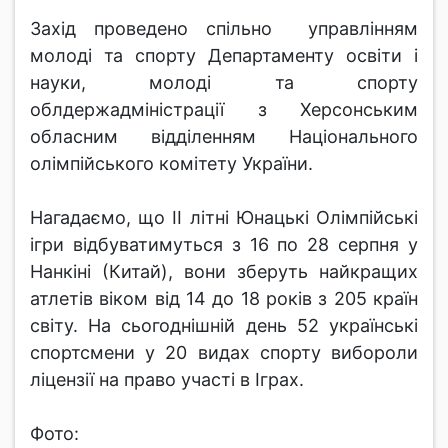
Захід проведено спільно управлінням
молоді та спорту Департаменту освіти і
науки, молоді та спорту
облдержадміністрації з Херсонським
обласним відділенням Національного
олімпійського комітету України.
Нагадаємо, що ІІ літні Юнацькі Олімпійські
ігри відбуватимуться з 16 по 28 серпня у
Нанкіні (Китай), вони зберуть найкращих
атлетів віком від 14 до 18 років з 205 країн
світу. На сьогоднішній день 52 українські
спортсмени у 20 видах спорту вибороли
ліцензії на право участі в Іграх.
Фото: