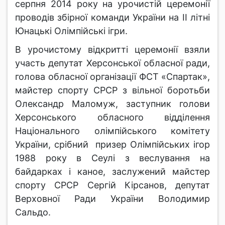
серпня 2014 року на урочистій церемонії
проводів збірної команди України на ІІ літні
Юнацькі Олімпійські ігри.
В урочистому відкритті церемонії взяли
участь депутат Херсонської обласної ради,
голова обласної організації ФСТ «Спартак»,
майстер спорту СРСР з вільної боротьби
Олександр Маломуж, заступник голови
Херсонського обласного відділення
Національного олімпійського комітету
України, срібний призер Олімпійських ігор
1988 року в Сеулі з веслування на
байдарках і каное, заслужений майстер
спорту СРСР Сергій Кірсанов, депутат
Верховної Ради України Володимир
Сальдо.