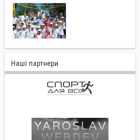
Нашi партнери