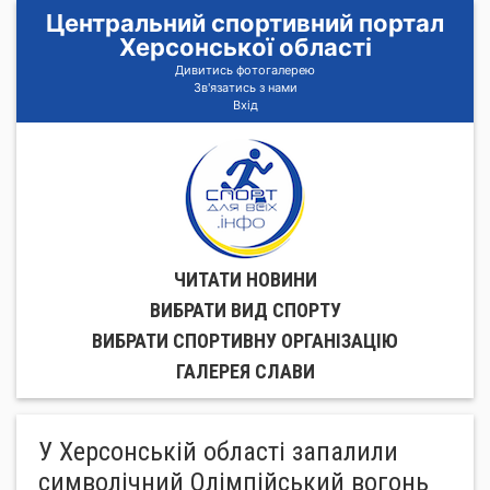
Центральний спортивний портал
Херсонської області
Дивитись фотогалерею
Зв'язатись з нами
Вхід
ЧИТАТИ НОВИНИ
ВИБРАТИ ВИД СПОРТУ
ВИБРАТИ СПОРТИВНУ ОРГАНIЗАЦIЮ
ГАЛЕРЕЯ СЛАВИ
У Херсонській області запалили
символічний Олімпійський вогонь