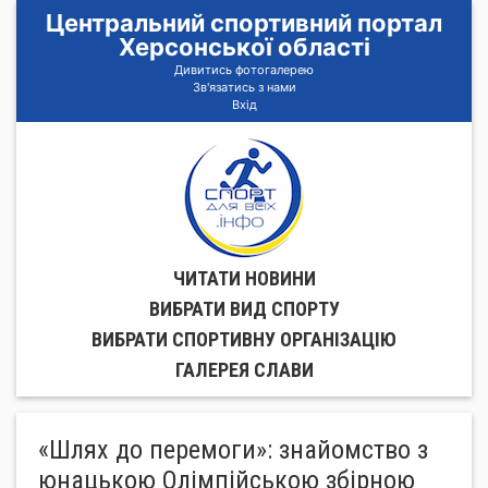
Центральний спортивний портал
Херсонської області
Дивитись фотогалерею
Зв'язатись з нами
Вхід
ЧИТАТИ НОВИНИ
ВИБРАТИ ВИД СПОРТУ
ВИБРАТИ СПОРТИВНУ ОРГАНIЗАЦIЮ
ГАЛЕРЕЯ СЛАВИ
«Шлях до перемоги»: знайомство з
юнацькою Олімпійською збірною