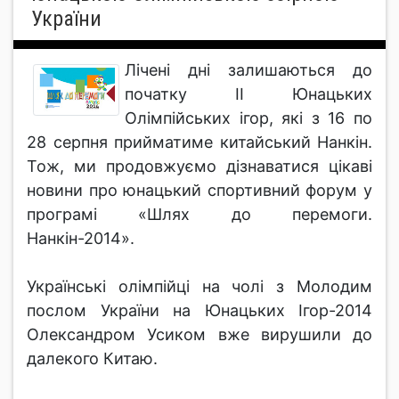
України
Лічені дні залишаються до
початку ІІ Юнацьких
Олімпійських ігор, які з 16 по
28 серпня прийматиме китайський Нанкін.
Тож, ми продовжуємо дізнаватися цікаві
новини про юнацький спортивний форум у
програмі «Шлях до перемоги.
Нанкін-2014».
Українські олімпійці на чолі з Молодим
послом України на Юнацьких Ігор-2014
Олександром Усиком вже вирушили до
далекого Китаю.