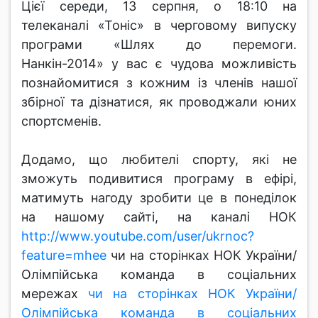
Цієї середи, 13 серпня, о 18:10 на
телеканалі «Тоніс» в черговому випуску
програми «Шлях до перемоги.
Нанкін-2014» у вас є чудова можливість
познайомитися з кожним із членів нашої
збірної та дізнатися, як проводжали юних
спортсменів.
Додамо, що любителі спорту, які не
зможуть подивитися програму в ефірі,
матимуть нагоду зробити це в понеділок
на нашому сайті, на каналі НОК
http://www.youtube.com/user/ukrnoc?
feature=mhee
чи на сторінках НОК України/
Олімпійська команда в соціальних
мережах
чи на сторінках НОК України/
Олімпійська команда в соціальних