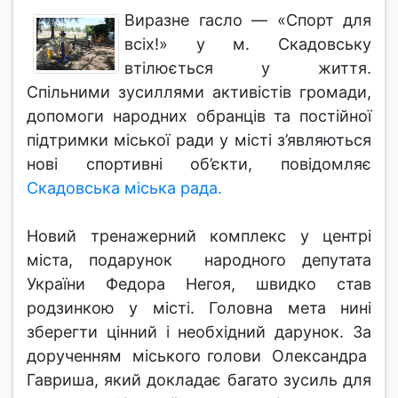
Виразне гасло — «Спорт для
всіх!» у м. Скадовську
втілюється у життя.
Спільними зусиллями активістів громади,
допомоги народних обранців та постійної
підтримки міської ради у місті з’являються
нові спортивні об’єкти, повідомляє
Скадовська міська рада.
Новий тренажерний комплекс у центрі
міста, подарунок народного депутата
України Федора Негоя, швидко став
родзинкою у місті. Головна мета нині
зберегти цінний і необхідний дарунок. За
дорученням міського голови Олександра
Гавриша, який докладає багато зусиль для