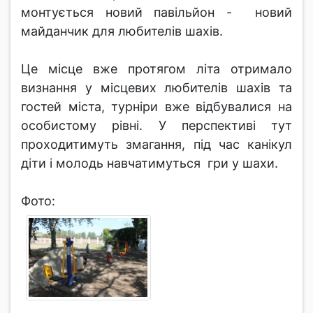
монтується новий павільйон - новий
майданчик для любителів шахів.
Це місце вже протягом літа отримало
визнання у місцевих любителів шахів та
гостей міста, турніри вже відбувалися на
особистому рівні. У перспективі тут
проходитимуть змагання, під час канікул
діти і молодь навчатимуться гри у шахи.
Фото: