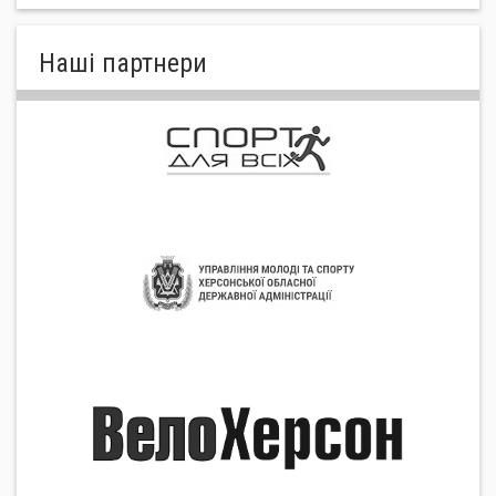
Нашi партнери