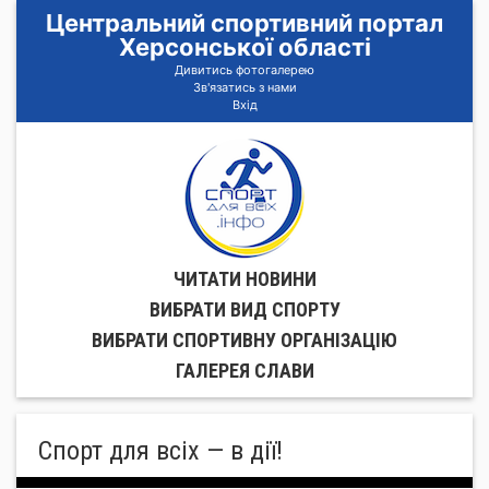
Центральний спортивний портал
Херсонської області
Дивитись фотогалерею
Зв'язатись з нами
Вхід
ЧИТАТИ НОВИНИ
ВИБРАТИ ВИД СПОРТУ
ВИБРАТИ СПОРТИВНУ ОРГАНIЗАЦIЮ
ГАЛЕРЕЯ СЛАВИ
Спорт для всіх — в дії!