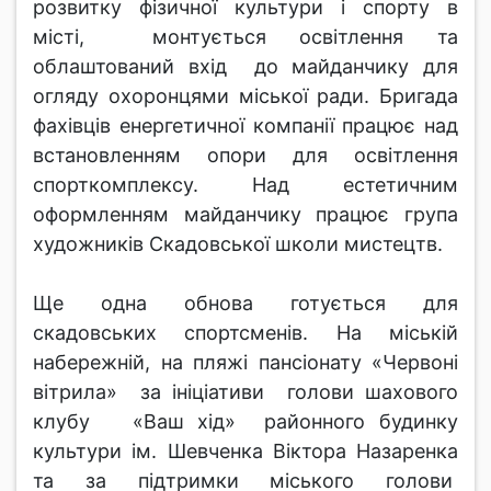
розвитку фізичної культури і спорту в
місті, монтується освітлення та
облаштований вхід до майданчику для
огляду охоронцями міської ради. Бригада
фахівців енергетичної компанії працює над
встановленням опори для освітлення
спорткомплексу. Над естетичним
оформленням майданчику працює група
художників Скадовської школи мистецтв.
Ще одна обнова готується для
скадовських спортсменів. На міській
набережній, на пляжі пансіонату «Червоні
вітрила» за ініціативи голови шахового
клубу «Ваш хід» районного будинку
культури ім. Шевченка Віктора Назаренка
та за підтримки міського голови