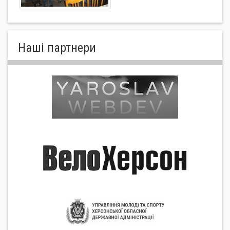
Нашi партнери