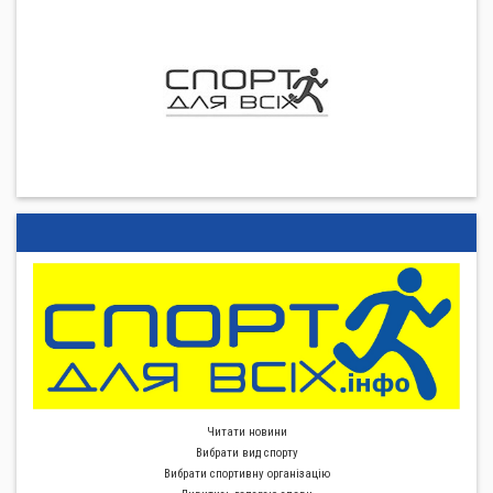
Читати новини
Вибрати вид спорту
Вибрати спортивну органiзацiю