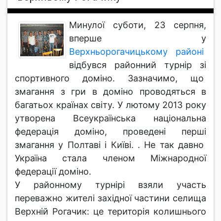
Минулої суботи, 23 серпня,
вперше у
Верхньорогачицькому районі
відбувся районний турнір зі
спортивного доміно. Зазначимо, що
змагання з гри в доміно проводяться в
багатьох країнах світу. У лютому 2013 року
утворена Всеукраїнська національна
федерація доміно, проведені перші
змагання у Полтаві і Київі. . Не так давно
Україна стала членом Міжнародної
федерації доміно.
У районному турнірі взяли участь
переважно жителі західної частини селища
Верхній Рогачик: це територія колишнього