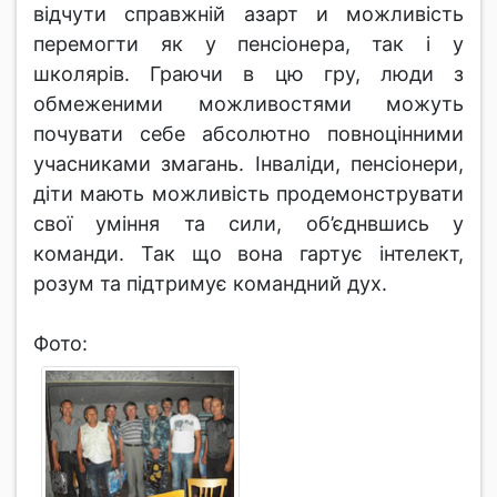
відчути справжній азарт и можливість
перемогти як у пенсіонера, так і у
школярів. Граючи в цю гру, люди з
обмеженими можливостями можуть
почувати себе абсолютно повноцінними
учасниками змагань. Інваліди, пенсіонери,
діти мають можливість продемонструвати
свої уміння та сили, об’єднвшись у
команди. Так що вона гартує інтелект,
розум та підтримує командний дух.
Фото: