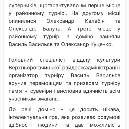
суперників, щогарантувало їм перше місце
у районному турнірі. На другому місці
опинилися Олександр Калабін та
Олександр Балута. А третє місце у
районному турнірі з доміно зайняли
Василь Васильєв та Олександр Куценко.
Головний спеціаліст відділу культури
Верхньорогачицької райдержадміністрації і
організатор турніру Василь Васильєв
вручив переможцям та призерам турніру
пам’ятні сувеніри і висловив вдячність всім
учасникам змагань.
До речі, доміно - це досить цікава,
інтелектуальна гра, яка розвиває розумові
здібності людини та дає можливість