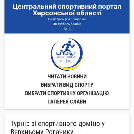
Центральний спортивний портал
Херсонської області
Дивитись фотогалерею
Зв'язатись з нами
Вхід
ЧИТАТИ НОВИНИ
ВИБРАТИ ВИД СПОРТУ
ВИБРАТИ СПОРТИВНУ ОРГАНIЗАЦIЮ
ГАЛЕРЕЯ СЛАВИ
Турнір зі спортивного доміно у
Верхньому Рогачику