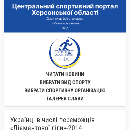
Центральний спортивний портал
Херсонської області
Дивитись фотогалерею
Зв'язатись з нами
Вхід
ЧИТАТИ НОВИНИ
ВИБРАТИ ВИД СПОРТУ
ВИБРАТИ СПОРТИВНУ ОРГАНIЗАЦIЮ
ГАЛЕРЕЯ СЛАВИ
Українці в числі переможців
«Діамантової ліги»-2014