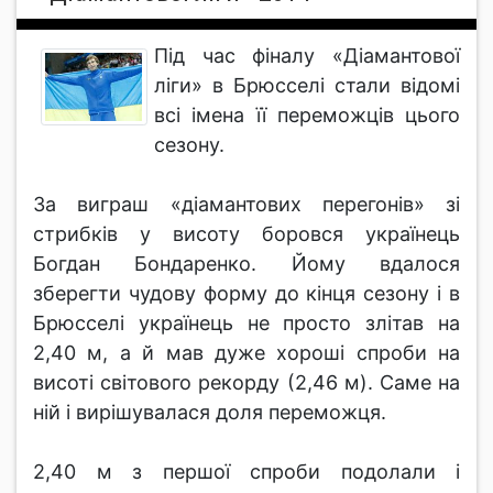
Під час фіналу «Діамантової
ліги» в Брюсселі стали відомі
всі імена її переможців цього
сезону.
За виграш «діамантових перегонів» зі
стрибків у висоту боровся українець
Богдан Бондаренко. Йому вдалося
зберегти чудову форму до кінця сезону і в
Брюсселі українець не просто злітав на
2,40 м, а й мав дуже хороші спроби на
висоті світового рекорду (2,46 м). Саме на
ній і вирішувалася доля переможця.
2,40 м з першої спроби подолали і