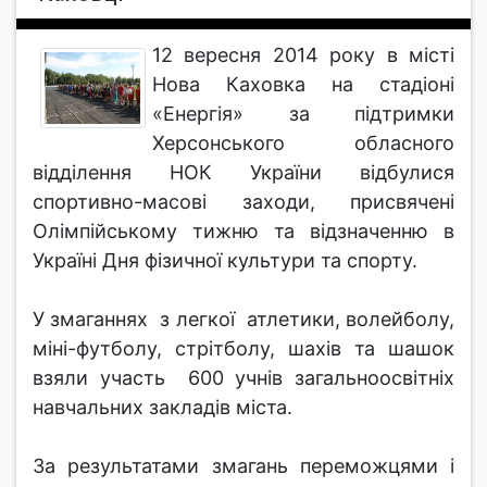
12 вересня 2014 року в місті
Нова Каховка на стадіоні
«Енергія» за підтримки
Херсонського обласного
відділення НОК України відбулися
спортивно-масові заходи, присвячені
Олімпійському тижню та відзначенню в
Україні Дня фізичної культури та спорту.
У змаганнях з легкої атлетики, волейболу,
міні-футболу, стрітболу, шахів та шашок
взяли участь 600 учнів загальноосвітніх
навчальних закладів міста.
За результатами змагань переможцями і