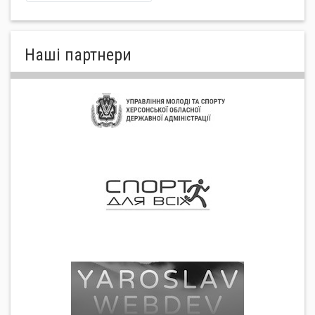
Нашi партнери