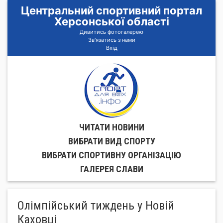
Центральний спортивний портал
Херсонської області
Дивитись фотогалерею
Зв'язатись з нами
Вхід
ЧИТАТИ НОВИНИ
ВИБРАТИ ВИД СПОРТУ
ВИБРАТИ СПОРТИВНУ ОРГАНIЗАЦIЮ
ГАЛЕРЕЯ СЛАВИ
Олімпійський тиждень у Новій
Каховці