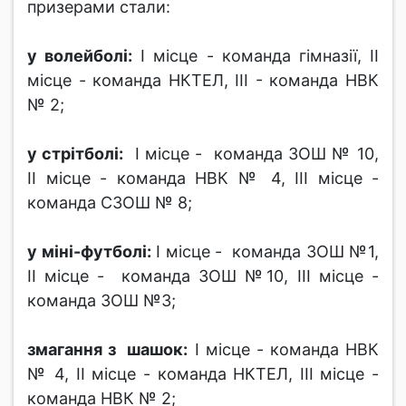
призерами стали:
у волейболі:
І місце - команда гімназії, ІІ
місце - команда НКТЕЛ, ІІІ - команда НВК
№ 2;
у стрітболі:
І місце - команда ЗОШ № 10,
ІІ місце - команда НВК № 4, ІІІ місце -
команда СЗОШ № 8;
у міні-футболі:
І місце - команда ЗОШ №1,
ІІ місце - команда ЗОШ №10, ІІІ місце -
команда ЗОШ №3;
змагання з шашок:
І місце - команда НВК
№ 4, ІІ місце - команда НКТЕЛ, ІІІ місце -
команда НВК № 2;