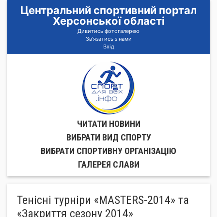
Центральний спортивний портал
Херсонської області
Дивитись фотогалерею
Зв'язатись з нами
Вхід
ЧИТАТИ НОВИНИ
ВИБРАТИ ВИД СПОРТУ
ВИБРАТИ СПОРТИВНУ ОРГАНIЗАЦIЮ
ГАЛЕРЕЯ СЛАВИ
Тенісні турніри «MASTERS-2014» та
«Закриття сезону 2014»