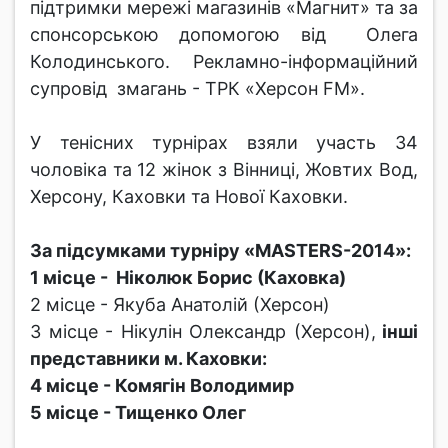
підтримки мережі магазинів «Магнит» та за
спонсорською допомогою від Олега
Колодинського. Рекламно-інформаційний
супровід змагань - ТРК «Херсон FM».
У тенісних турнірах взяли участь 34
чоловіка та 12 жінок з Вінниці, Жовтих Вод,
Херсону, Каховки та Нової Каховки.
За підсумками турніру «MASTERS-2014»:
1 місце - Ніколюк Борис (Каховка)
2 місце - Якуба Анатолій (Херсон)
3 місце - Нікулін Олександр (Херсон),
інші
представники м. Каховки:
4 місце - Комягін Володимир
5 місце - Тищенко Олег