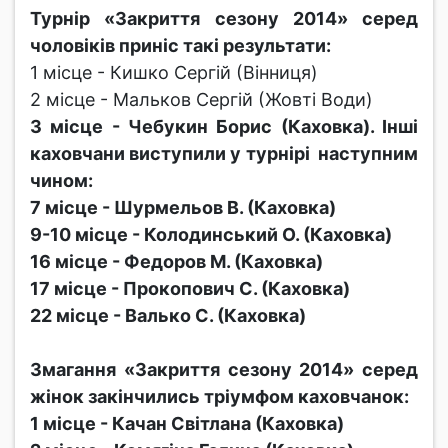
Турнір «Закриття сезону 2014» серед
чоловіків приніс такі результати:
1 місце - Кишко Сергій (Вінниця)
2 місце - Мальков Сергій (Жовті Води)
3 місце - Чебукин Борис (Каховка). Інші
каховчани виступили у турнірі наступним
чином:
7 місце - Шурмельов В. (Каховка)
9-10 місце - Колодинський О. (Каховка)
16 місце - Федоров М. (Каховка)
17 місце - Прокопович С. (Каховка)
22 місце - Валько С. (Каховка)
Змагання «Закриття сезону 2014» серед
жінок закінчились тріумфом каховчанок:
1 місце - Качан Світлана (Каховка)