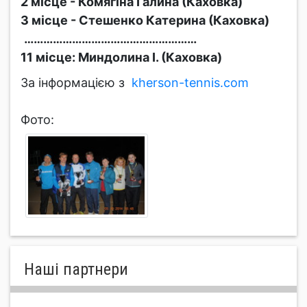
2 місце - Комягіна Галина (Каховка)
3 місце - Стешенко Катерина (Каховка)
………………………………………………
11 місце: Миндолина І. (Каховка)
За інформацією з
kherson-tennis.com
Фото:
Нашi партнери