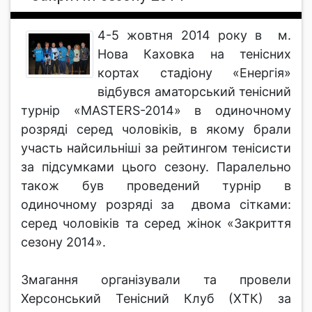
4-5 жовтня 2014 року в м.
Нова Каховка на тенісних
кортах стадіону «Енергія»
відбувся аматорський тенісний
турнір «MASTERS-2014» в одиночному
розряді серед чоловіків, в якому брали
участь найсильніші за рейтингом тенісисти
за підсумками цього сезону. Паралельно
також був проведений турнір в
одиночному розряді за двома сітками:
серед чоловіків та серед жінок «Закриття
сезону 2014».
Змагання організували та провели
Херсонський Тенісний Клуб (ХТК) за