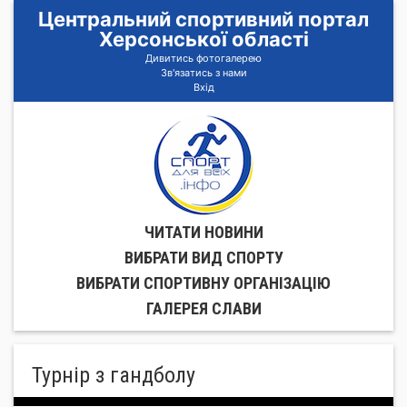
Центральний спортивний портал
Херсонської області
Дивитись фотогалерею
Зв'язатись з нами
Вхід
ЧИТАТИ НОВИНИ
ВИБРАТИ ВИД СПОРТУ
ВИБРАТИ СПОРТИВНУ ОРГАНIЗАЦIЮ
ГАЛЕРЕЯ СЛАВИ
Турнір з гандболу