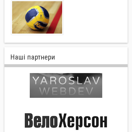
Нашi партнери