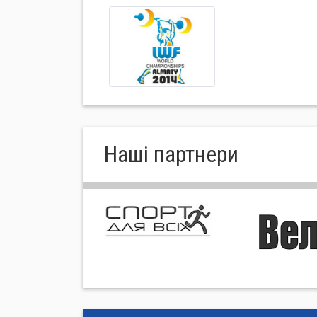
Нашi партнери