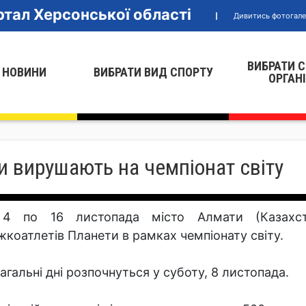
тал Херсонської області
Дивитись фотогал
ВИБРАТИ 
 НОВИНИ
ВИБРАТИ ВИД СПОРТУ
ОРГАН
и вирушають на чемпіонат світу
4 по 16 листопада місто Алмати (Казахст
жкоатлетів Планети в рамках чемпіонату світу.
агальні дні розпочнуться у суботу, 8 листопада.