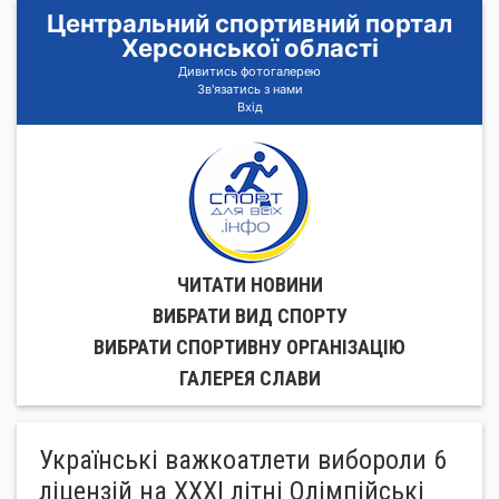
Центральний спортивний портал
Херсонської області
Дивитись фотогалерею
Зв'язатись з нами
Вхід
ЧИТАТИ НОВИНИ
ВИБРАТИ ВИД СПОРТУ
ВИБРАТИ СПОРТИВНУ ОРГАНIЗАЦIЮ
ГАЛЕРЕЯ СЛАВИ
Українські важкоатлети вибороли 6
ліцензій на ХХХІ літні Олімпійські