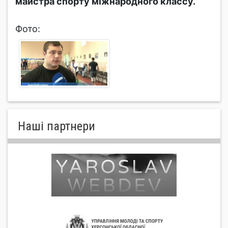
майстра спорту міжнародного классу.
Фото:
Нашi партнери