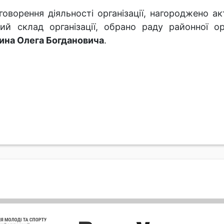
говорення діяльності організації, нагороджено ак
ий склад організації, обрано раду районної орг
ина Олега Богдановича
.