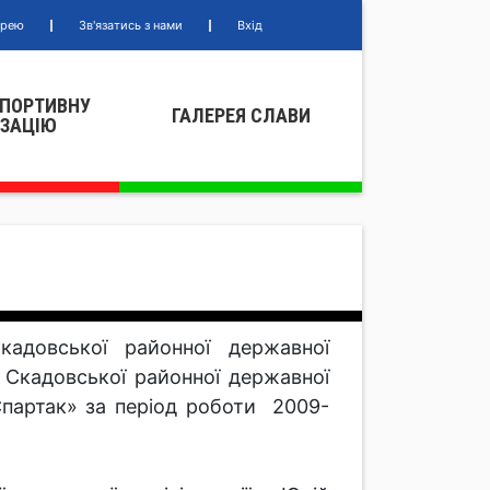
ерею
Зв'язатись з нами
Вхід
СПОРТИВНУ
ГАЛЕРЕЯ СЛАВИ
IЗАЦIЮ
довської районної державної
я Скадовської районної державної
«Спартак» за період роботи 2009-