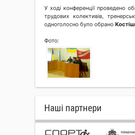
У ході конференції проведено об
трудових колективів, тренерськ
одноголосно було обрано
Костіш
Фото:
Нашi партнери