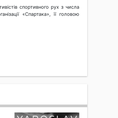
тивістів спортивного рух з числа
анізації «Спартака», її головою