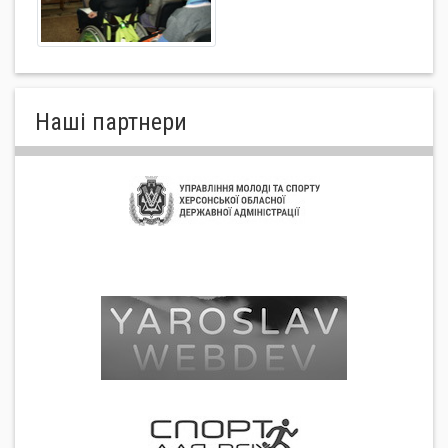
Нашi партнери