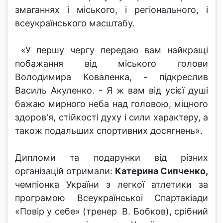
змаганнях і міського, і регіонального, і
всеукраїнського масштабу.
«У першу чергу передаю вам найкращі
побажання від міського голови
Володимира Коваленка, - підкреслив
Василь Акуленко. - Я ж вам від усієї душі
бажаю мирного неба над головою, міцного
здоров'я, стійкості духу і сили характеру, а
також подальших спортивних досягнень».
Дипломи та подарунки від різних
організацій отримали:
Катерина Сипченко,
чемпіонка України з легкої атлетики за
програмою Всеукраїнської Спартакіади
«Повір у себе» (тренер В. Бобков), срібний