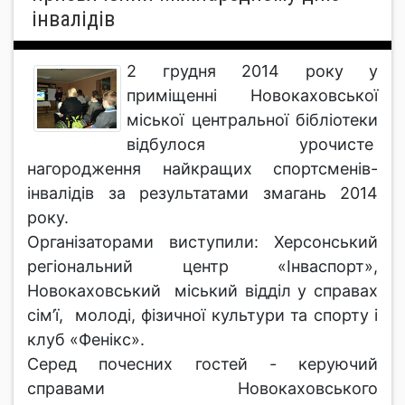
інвалідів
2 грудня 2014 року у
приміщенні Новокаховської
міської центральної бібліотеки
відбулося урочисте
нагородження найкращих спортсменів-
інвалідів за результатами змагань 2014
року.
Організаторами виступили: Херсонський
регіональний центр «Інваспорт»,
Новокаховський міський відділ у справах
сім’ї, молоді, фізичної культури та спорту і
клуб «Фенікс».
Серед почесних гостей - керуючий
справами Новокаховського