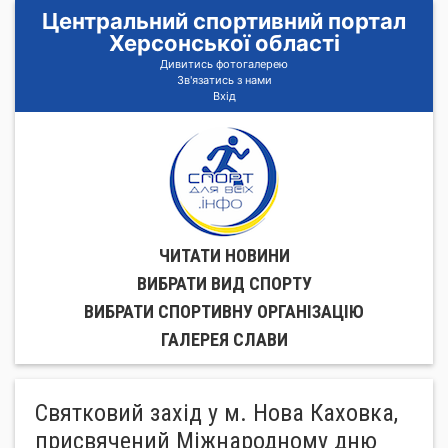
Центральний спортивний портал
Херсонської області
Дивитись фотогалерею
Зв'язатись з нами
Вхід
ЧИТАТИ НОВИНИ
ВИБРАТИ ВИД СПОРТУ
ВИБРАТИ СПОРТИВНУ ОРГАНIЗАЦIЮ
ГАЛЕРЕЯ СЛАВИ
Святковий захід у м. Нова Каховка,
присвячений Міжнародному дню