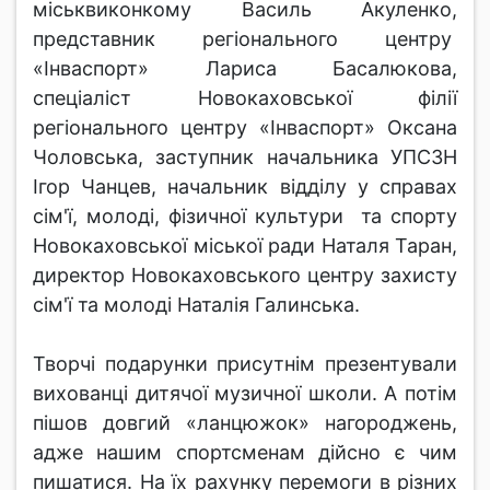
міськвиконкому Василь Акуленко,
представник регіонального центру
«Інваспорт» Лариса Басалюкова,
спеціаліст Новокаховської філії
регіонального центру «Інваспорт» Оксана
Чоловська, заступник начальника УПСЗН
Ігор Чанцев, начальник відділу у справах
сім'ї, молоді, фізичної культури та спорту
Новокаховської міської ради Наталя Таран,
директор Новокаховського центру захисту
сім'ї та молоді Наталія Галинська.
Творчі подарунки присутнім презентували
вихованці дитячої музичної школи. А потім
пішов довгий «ланцюжок» нагороджень,
адже нашим спортсменам дійсно є чим
пишатися. На їх рахунку перемоги в різних