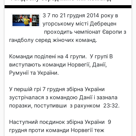
З 7 по 21 грудня 2014 року в
угорському місті Дебрецен
проходить чемпіонат Європи з
гандболу серед жіночих команд.
Команди поділені на 4 групи. У групі В
виступають команди Норвегії, Данії,
Румунії та України.
У першій грі 7 грудня збірна України
зустрічалася з командою Данії і зазнала
поразки, поступивши з рахунком 23:32.
Наступний поєдинок збірна України 9
грудня проти команди Норвегії теж