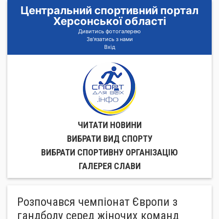
Центральний спортивний портал
Херсонської області
Дивитись фотогалерею
Зв'язатись з нами
Вхід
ЧИТАТИ НОВИНИ
ВИБРАТИ ВИД СПОРТУ
ВИБРАТИ СПОРТИВНУ ОРГАНIЗАЦIЮ
ГАЛЕРЕЯ СЛАВИ
Розпочався чемпіонат Європи з
гандболу серед жіночих команд