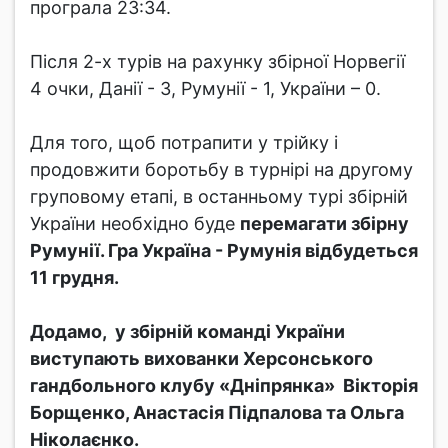
програла 23:34.
Після 2-х турів на рахунку збірної Норвегії
4 очки, Данії - 3, Румунії - 1, України – 0.
Для того, щоб потрапити у трійку і
продовжити боротьбу в турнірі на другому
груповому етапі, в останньому турі збірній
України необхідно буде
перемагати збірну
Румунії. Гра Україна - Румунія відбудеться
11 грудня.
Додамо, у збірній команді України
виступають вихованки Херсонського
гандбольного клубу «Дніпрянка» Вікторія
Борщенко, Анастасія Підпалова та Ольга
Ніколаєнко.