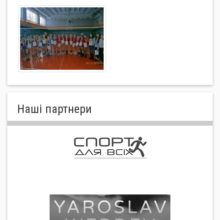
Нашi партнери