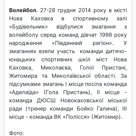
Волейбол.
27-28 грудня 2014 року в місті
Нова Каховка в спортивному залі
«Будівельник» відбулися змагання з
волейболу серед команд дівчат 1998 року
народження «Південний регіон». У
змаганнях взяли участь команди дитячо-
юнацьких спортивних шкіл міст Нова
Каховка, Миколаєва, Голої Пристані,
Житомира та Миколаївської області. За
підсумками змагань І місце посіла команда
«Аделаїда» (Гола Пристань), ІІ місце -
команда ДЮСШ Новокаховської міської
ради (тренер команди Бойко Галина), ІІІ
місце - команда ВК «Полісся» (Житомир).
Фото: