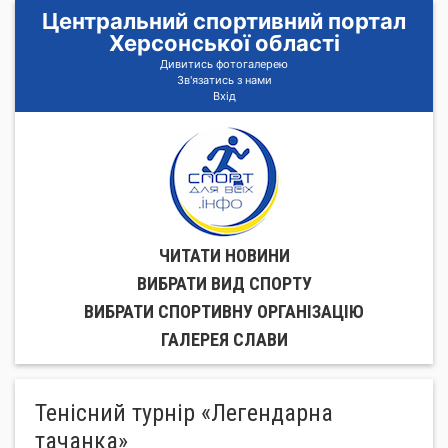
Центральний спортивний портал
Херсонської області
Дивитись фотогалерею
Зв'язатись з нами
Вхід
ЧИТАТИ НОВИНИ
ВИБРАТИ ВИД СПОРТУ
ВИБРАТИ СПОРТИВНУ ОРГАНIЗАЦIЮ
ГАЛЕРЕЯ СЛАВИ
Тенісний турнір «Легендарна
тачанка»