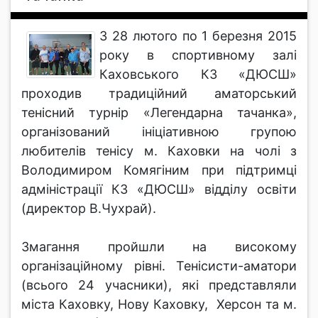
З 28 лютого по 1 березня 2015
року в спортивному залі
Каховського КЗ «ДЮСШ»
проходив традиційний аматорський
тенісний турнір «Легендарна тачанка»,
організований ініціативною групою
любителів тенісу м. Каховки на чолі з
Володимиром Комягіним при підтримці
адміністрації КЗ «ДЮСШ» відділу освіти
(директор В.Чухрай).
Змагання пройшли на високому
організаційному рівні. Тенісисти-аматори
(всього 24 учасники), які представляли
міста Каховку, Нову Каховку, Херсон та м.