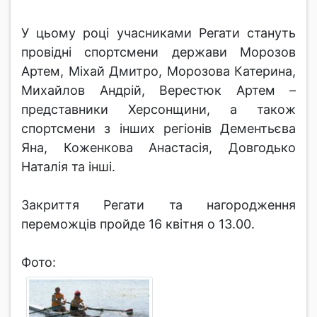
У цьому році учасниками Регати стануть
провідні спортсмени держави Морозов
Артем, Міхай Дмитро, Морозова Катерина,
Михайлов Андрій, Верестюк Артем –
представники Херсонщини, а також
спортсмени з інших регіонів Дементьєва
Яна, Коженкова Анастасія, Довгодько
Наталія та інші.
Закриття Регати та нагородження
переможців пройде 16 квітня о 13.00.
Фото: