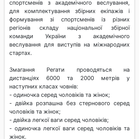
спортсменів з академічного веслування,
для комплектування збірних екіпажів і
формування зі спортсменів із різних
регіонів складу національної збірної
команди України з академічного
веслування для виступів на міжнародних
стартах.
Змагання Регати проводяться на
дистанціях 6000 та 2000 метрів у
наступних класах човнів:
- одиночка серед чоловіків та жінок;
- двійка розпашна без стернового серед
чоловіків та жінок;
- двійка легкої ваги серед чоловіків;
- одиночка легкої ваги серед чоловіків та
жінок.