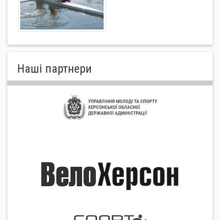
Нашi партнери