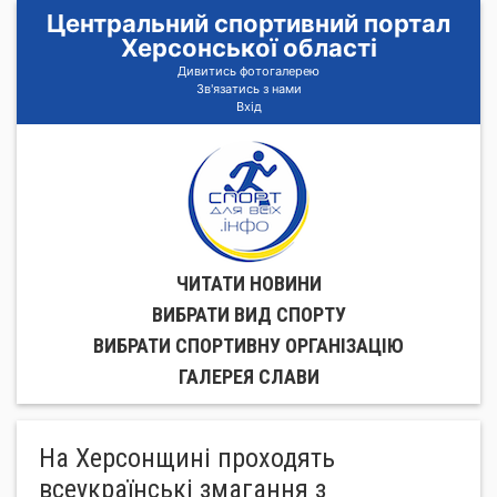
Центральний спортивний портал
Херсонської області
Дивитись фотогалерею
Зв'язатись з нами
Вхід
ЧИТАТИ НОВИНИ
ВИБРАТИ ВИД СПОРТУ
ВИБРАТИ СПОРТИВНУ ОРГАНIЗАЦIЮ
ГАЛЕРЕЯ СЛАВИ
На Херсонщині проходять
всеукраїнські змагання з