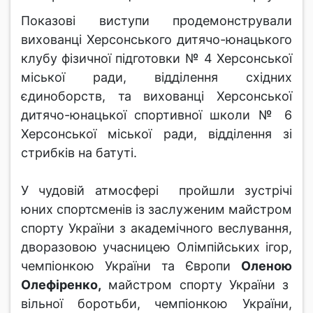
Показові виступи продемонстрували
вихованці Херсонського дитячо-юнацького
клубу фізичної підготовки № 4 Херсонської
міської ради, відділення східних
єдиноборств, та вихованці Херсонської
дитячо-юнацької спортивної школи № 6
Херсонської міської ради, відділення зі
стрибків на батуті.
У чудовій атмосфері пройшли зустрічі
юних спортсменів із заслуженим майстром
спорту України з академічного веслування,
дворазовою учасницею Олімпійських ігор,
чемпіонкою України та Європи
Оленою
Олефіренко,
майстром спорту України з
вільної боротьби, чемпіонкою України,