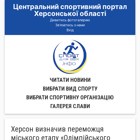
Центральний спортивний портал
Херсонської області
Дивитись фотогалерею
Зв'язатись з нами
Вхід
ЧИТАТИ НОВИНИ
ВИБРАТИ ВИД СПОРТУ
ВИБРАТИ СПОРТИВНУ ОРГАНIЗАЦIЮ
ГАЛЕРЕЯ СЛАВИ
Херсон визначив переможця
міського етапу «Олімпійського