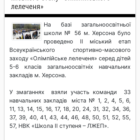
лелеченя»
На базі загальноосвітньої
школи № 56 м. Херсона було
проведено ІІ міський етап
Всеукраїнського спортивно-масового
заходу «Олімпійське лелеченя» серед дітей
5-6 класів загальноосвітніх навчальних
закладів м. Херсона.
У змаганнях взяли участь команди 33
навчальних закладів міста № 1, 2, 4, 5, 6,
11, 13, 14, 15, 16, 17, 18, 20, 24, 31, 32, 34, 36,
37, 39, 40, 41, 43, 44, 46, 48, 50, 51, 52, 55,
57, НВК «Школа II ступеня – ЛЖЕП».