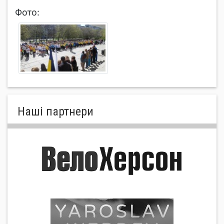
Фото:
Нашi партнери