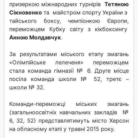
призеркою міжнародних турнірів
Тетяною
Сікновенко
та майстром спорту України з
тайського боксу, чемпіонкою Європи,
переможцем Кубку світу з кікбоксингу
Анною Молдавчук
.
За результатами міського етапу змагань
«Олімпійське лелеченя» переможцем
стала команда гімназії № 6. Друге місце
посіла команда школи № 52, третє –
школи № 32.
Команди-переможці міських змагань
(загальноосвітніх навчальних закладів №
6, 32, 52) представлятимуть місто Херсон
на обласному етапі у травні 2015 року.