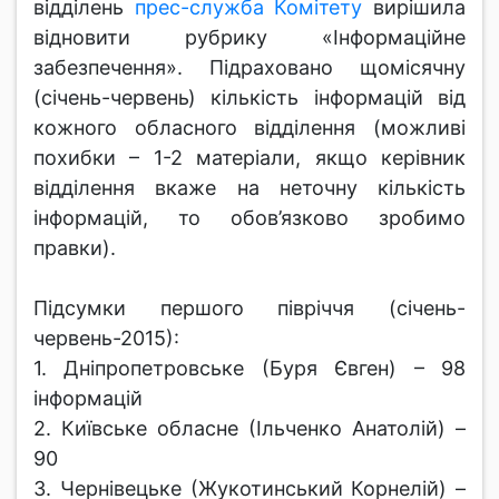
відділень
прес-служба Комітету
вирішила
відновити рубрику «Інформаційне
забезпечення». Підраховано щомісячну
(січень-червень) кількість інформацій від
кожного обласного відділення (можливі
похибки – 1-2 матеріали, якщо керівник
відділення вкаже на неточну кількість
інформацій, то обов’язково зробимо
правки).
Підсумки першого півріччя (січень-
червень-2015):
1. Дніпропетровське (Буря Євген) – 98
інформацій
2. Київське обласне (Ільченко Анатолій) –
90
3. Чернівецьке (Жукотинський Корнелій) –