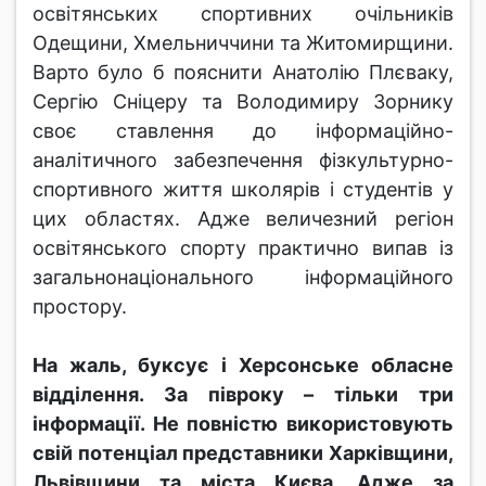
освітянських спортивних очільників
Одещини, Хмельниччини та Житомирщини.
Варто було б пояснити Анатолію Плєваку,
Сергію Сніцеру та Володимиру Зорнику
своє ставлення до інформаційно-
аналітичного забезпечення фізкультурно-
спортивного життя школярів і студентів у
цих областях. Адже величезний регіон
освітянського спорту практично випав із
загальнонаціонального інформаційного
простору.
На жаль, буксує і Херсонське обласне
відділення. За півроку – тільки три
інформації. Не повністю використовують
свій потенціал представники Харківщини,
Львівщини та міста Києва. Адже за