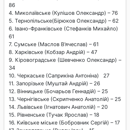
86
4. Миколаївське (Кулішов Олександр) – 76
5. Тернопільське(Бірюков Олександр) – 62
6. Івано-Франківське (Стефанків Михайло)
61
7. Сумське (Маслов В’ячеслав) – 61
8. Харківське (Кобзар Андрій) – 47
9. Кіровоградське (Шевченко Олександр) –
34
10. Черкаське (Саприкіна Антоніна) 27
11. Запорізьке (Муштай Андрій) – 26
12. Вінницьке (Бочарьов Геннадій) – 25
13. Чернігівське (Скрипченко Анатолій) – 25
14. Львівське (Ігнатович Анатолій) – 20
15. Рівненське (Тучак Ярослав) – 18
16. Київське міське (Бобровник Сергій) – 17