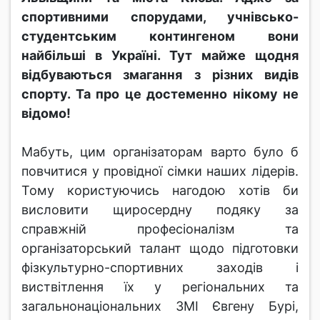
спортивними спорудами, учнівсько-
студентським контингеном вони
найбільші в Україні. Тут майже щодня
відбуваються змагання з різних видів
спорту. Та про це достеменно нікому не
відомо!
Мабуть, цим організаторам варто було б
повчитися у провідної сімки наших лідерів.
Тому користуючись нагодою хотів би
висловити щиросердну подяку за
справжній професіоналізм та
організаторський талант щодо підготовки
фізкультурно-спортивних заходів і
виствітлення їх у регіональних та
загальнонаціональних ЗМІ Євгену Бурі,