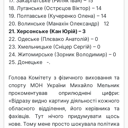
17. Закарпатське (Риляк Іван) – 15
18. Луганське (Острєцов Віктор) – 14
19. Полтавське (Кучеренко Олена) – 14
20. Волинське (Манахін Олександр) 12
21. Херсонське (Кан Юрій) – 3
22. Одеське (Плєвако Анатолій) – 0
23. Хмельницьке (Сніцер Сергій) – 0
24. Житомирське (Зорник Володимир) – 0
25. Донецьке -.
Голова Комітету з фізичного виховання та
спорту МОН України Михайло Мельник
прокоментував оприлюднені цифри:
«Відразу видно картину діяльності кожного
обласного відділення, його керівника та
фахівців. Тут нічого придумувати щось
нове. Тому мене просто шокувала політика