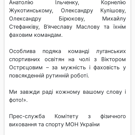
Анатолію Ільченку, Корнелію
Жукотинському, Олександру Кулішову,
Олександру Бірюкову, Михайлу
Стефанківу, В’ячеславу Маслову та їхнім
фаховим командам.
Особлива подяка команді луганських
спортивних освітян на чолі з Віктором
Острєцовим – за мужність і фаховість у
повсякденній рутинній роботі.
Ми завжди раді кожному вашому слову і
фото!».
Прес-служба Комітету з фізичного
виховання та спорту МОН України