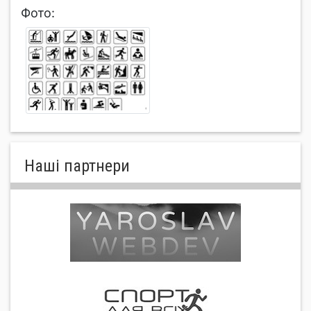
Фото:
Нашi партнери