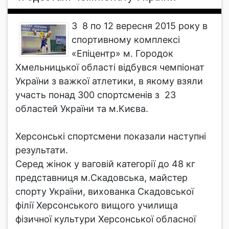
З 8 по 12 вересня 2015 року в
спортивному комплексі
«Епіцентр» м. Городок
Хмельницької області відбувся чемпіонат
України з важкої атлетики, в якому взяли
участь понад 300 спортсменів з 23
областей України та м.Києва.
Херсонські спортсмени показали наступні
результати.
Серед жінок у ваговій категорії до 48 кг
представниця м.Скадовська, майстер
спорту України, вихованка Скадовської
філії Херсонського вищого училища
фізичної культури Херсонської обласної