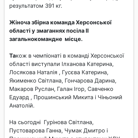
результатом 391 кг.
Жіноча збірна команда Херсонської
області у змаганнях посіла ІІ
загальнокомандне місце.
Та
кож в чемпіонаті в команді Херсонської
області виступали Ілханова Катерина,
Лосякова Наталія , Гусєва Катерина,
Якименко Світлана, Гончарова Дарина,
Макаров Руслан, Галан Ігор, Савченко
Едуард , Прошинський Микита і Чіньоний
Анатолій.
На сьогодні Гурінова Світлана,
Пустоварова Ганна, Чумак Дмитро і