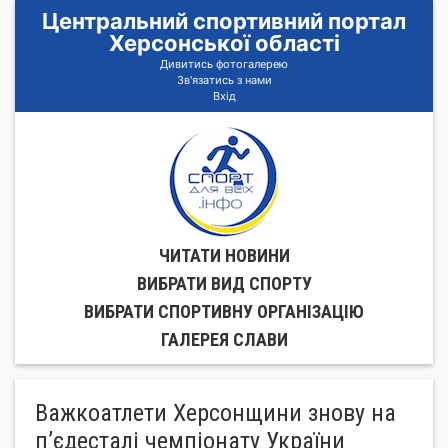
Центральний спортивний портал
Херсонської області
Дивитись фотогалерею
Зв'язатись з нами
Вхід
ЧИТАТИ НОВИНИ
ВИБРАТИ ВИД СПОРТУ
ВИБРАТИ СПОРТИВНУ ОРГАНIЗАЦIЮ
ГАЛЕРЕЯ СЛАВИ
Важкоатлети Херсонщини знову на
п’єдесталі чемпіонату України