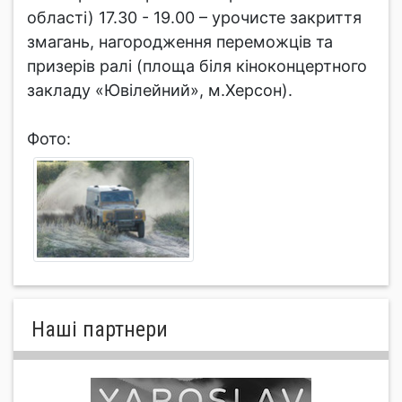
області) 17.30 - 19.00 – урочисте закриття
змагань, нагородження переможців та
призерів ралі (площа біля кіноконцертного
закладу «Ювілейний», м.Херсон).
Фото:
Нашi партнери