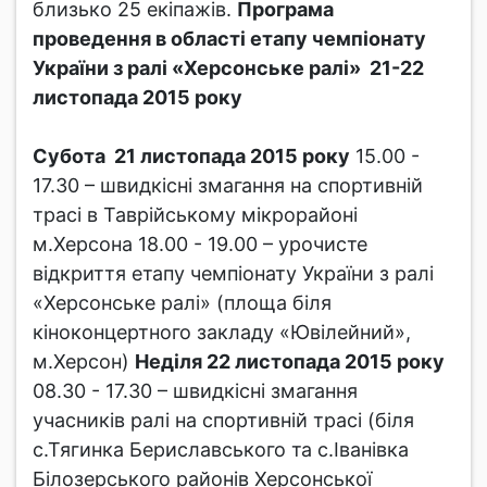
близько 25 екіпажів.
Програма
проведення в області етапу чемпіонату
України з ралі «Херсонське ралі» 21-22
листопада 2015 року
Субота 21 листопада 2015 року
15.00 -
17.30 – швидкісні змагання на спортивній
трасі в Таврійському мікрорайоні
м.Херсона 18.00 - 19.00 – урочисте
відкриття етапу чемпіонату України з ралі
«Херсонське ралі» (площа біля
кіноконцертного закладу «Ювілейний»,
м.Херсон)
Неділя 22 листопада 2015 року
08.30 - 17.30 – швидкісні змагання
учасників ралі на спортивній трасі (біля
с.Тягинка Бериславського та с.Іванівка
Білозерського районів Херсонської