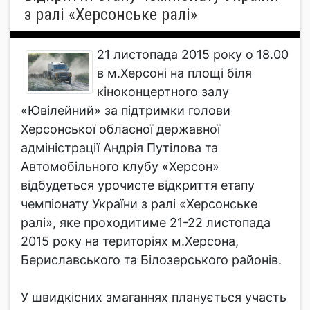
з ралі «Херсонське ралі»
21 листопада 2015 року о 18.00
в м.Херсоні на площі біля
кіноконцертного залу
«Ювілейний» за підтримки голови
Херсонської обласної державної
адміністрації Андрія Путілова та
Автомобільного клубу «Херсон»
відбудеться урочисте відкриття етапу
чемпіонату України з ралі «Херсонське
ралі», яке проходитиме 21-22 листопада
2015 року на територіях м.Херсона,
Бериславського та Білозерського районів.
У швидкісних змаганнях планується участь