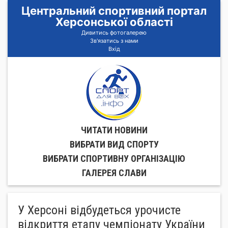
Центральний спортивний портал
Херсонської області
Дивитись фотогалерею
Зв'язатись з нами
Вхід
ЧИТАТИ НОВИНИ
ВИБРАТИ ВИД СПОРТУ
ВИБРАТИ СПОРТИВНУ ОРГАНIЗАЦIЮ
ГАЛЕРЕЯ СЛАВИ
У Херсоні відбудеться урочисте
відкриття етапу чемпіонату України