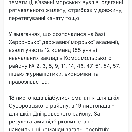
тематиці, в’язанні морських вузлів, одяганні
рятувального жилету, стрибках у довжину,
перетягуванні канату тощо.
У змаганнях, що розпочалися на базі
Херсонської державної морської академії,
взяли участь 12 команд (55 учнів)
навчальних закладів Комсомольського
району № 2, 3, 5, 9, 11, 14, 46, 47, 51, 54, 57,
ліцею журналістики, економіки та
правознавства.
18 листопада відбулися змагання для шкіл
Суворовського району, а 19 листопада –
для шкіл Дніпровського району. За
результатами відбіркових етапів
найсильніші команди загальноосвітніх