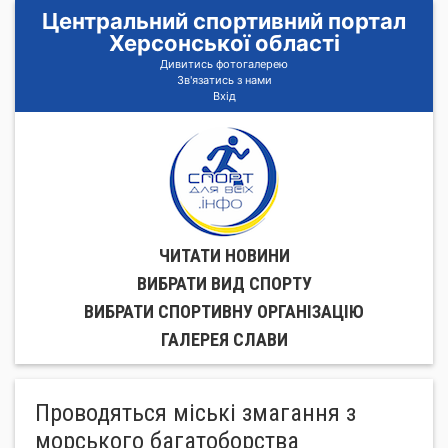
Центральний спортивний портал
Херсонської області
Дивитись фотогалерею
Зв'язатись з нами
Вхід
ЧИТАТИ НОВИНИ
ВИБРАТИ ВИД СПОРТУ
ВИБРАТИ СПОРТИВНУ ОРГАНIЗАЦIЮ
ГАЛЕРЕЯ СЛАВИ
Проводяться міські змагання з
морського багатоборства