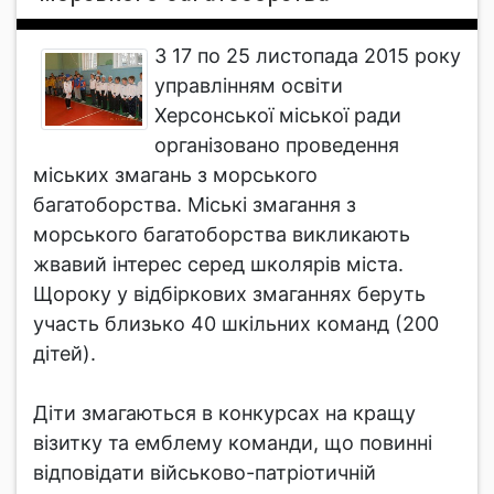
З 17 по 25 листопада 2015 року
управлінням освіти
Херсонської міської ради
організовано проведення
міських змагань з морського
багатоборства. Міські змагання з
морського багатоборства викликають
жвавий інтерес серед школярів міста.
Щороку у відбіркових змаганнях беруть
участь близько 40 шкільних команд (200
дітей).
Діти змагаються в конкурсах на кращу
візитку та емблему команди, що повинні
відповідати військово-патріотичній