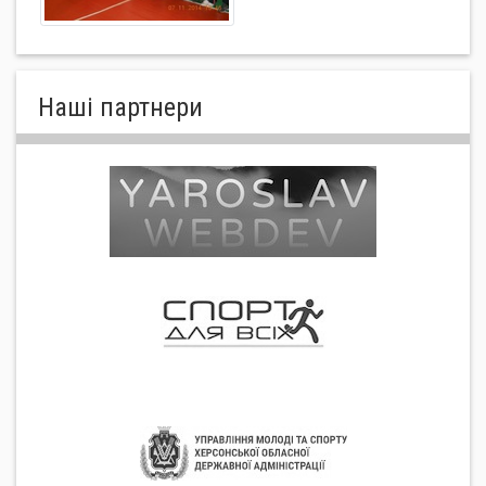
Нашi партнери