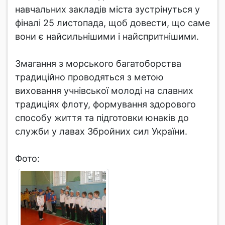
навчальних закладів міста зустрінуться у
фіналі 25 листопада, щоб довести, що саме
вони є найсильнішими і найспритнішими.
Змагання з морського багатоборства
традиційно проводяться з метою
виховання учнівської молоді на славних
традиціях флоту, формування здорового
способу життя та підготовки юнаків до
служби у лавах Збройних сил України.
Фото: