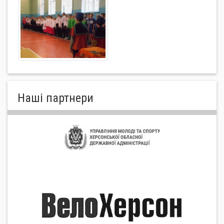
Нашi партнери