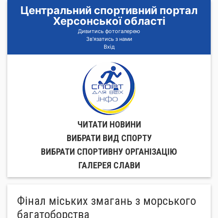
Центральний спортивний портал
Херсонської області
Дивитись фотогалерею
Зв'язатись з нами
Вхід
ЧИТАТИ НОВИНИ
ВИБРАТИ ВИД СПОРТУ
ВИБРАТИ СПОРТИВНУ ОРГАНIЗАЦIЮ
ГАЛЕРЕЯ СЛАВИ
Фінал міських змагань з морського
багатоборства