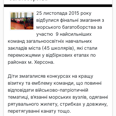
25 листопада 2015 року
відбулися фінальні змагання з
морського багатоборства за
участю 9 найсильніших
команд загальноосвітніх навчальних
закладів міста (45 школярів), які стали
переможцями у відбіркових етапах по
районах м. Херсона.
Діти змагалисяв конкурсах на кращу
візитку та емблему команди, що повинні
відповідати військово-патріотичній
тематиці, в’язанні морських вузлів, одяганні
рятувального жилету, стрибках у довжину,
перетягуванні канату тощо.