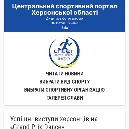
Центральний спортивний портал
Херсонської області
Дивитись фотогалерею
Зв'язатись з нами
Вхід
ЧИТАТИ НОВИНИ
ВИБРАТИ ВИД СПОРТУ
ВИБРАТИ СПОРТИВНУ ОРГАНIЗАЦIЮ
ГАЛЕРЕЯ СЛАВИ
Успішні виступи херсонців на
«Grand Prix Dance»