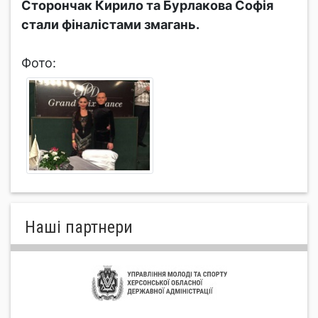
Сторончак Кирило та Бурлакова Софія
стали фіналістами змагань.
Фото:
Нашi партнери