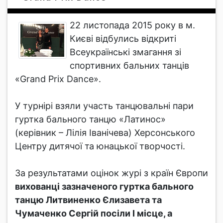
22 листопада 2015 року в м.
Києві відбулись відкриті
Всеукраїнські змагання зі
спортивних бальних танців
«Grand Prix Dance».
У турнірі взяли участь танцювальні пари
гуртка бального танцю «Латинос»
(керівник – Лілія Іванічева) Херсонського
Центру дитячої та юнацької творчості.
За результатами оцінок журі з країн Європи
вихованці зазначеного гуртка бального
танцю Литвиненко Єлизавета та
Чумаченко Сергій посіли І місце, а