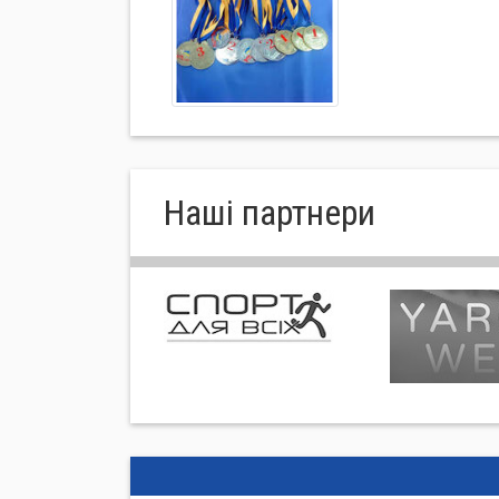
Нашi партнери