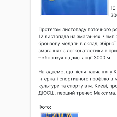
10
30
Протягом листопаду поточного ро
12 листопада на змаганнях чемпіо
бронзову медаль в складі збірної
змаганнях з легкої атлетики в при
– «бронзу» на дистанції 3000 м.
Нагадаємо, що після навчання у
інтернаті спортивного профілю в 
культури та спорту в м. Києві, п
ДЮСШ, перший тренер Максима
Фото: