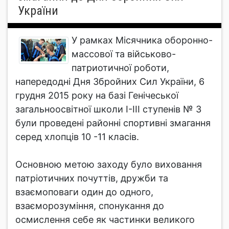
України
У рамках Місячника оборонно-
массової та військово-
патриотичної роботи,
напередодні Дня Збройних Сил України, 6
грудня 2015 року на базі Генічеської
загальноосвітної школи І-ІІІ ступенів № 3
були проведені районні спортивні змагання
серед хлопців 10 -11 класів.
Основною метою заходу було виховання
патріотичних почуттів, дружби та
взаємоповаги один до одного,
взаєморозуміння, спонукання до
осмислення себе як частинки великого