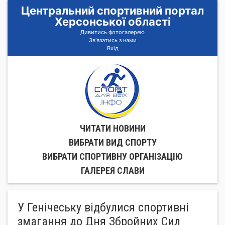
Центральний спортивний портал
Херсонської області
Дивитись фотогалерею
Зв'язатись з нами
Вхід
ЧИТАТИ НОВИНИ
ВИБРАТИ ВИД СПОРТУ
ВИБРАТИ СПОРТИВНУ ОРГАНIЗАЦIЮ
ГАЛЕРЕЯ СЛАВИ
У Генічеську відбулися спортивні
змагання до Дня Збройних Сил