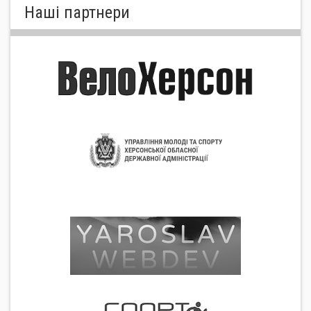
Нашi партнери