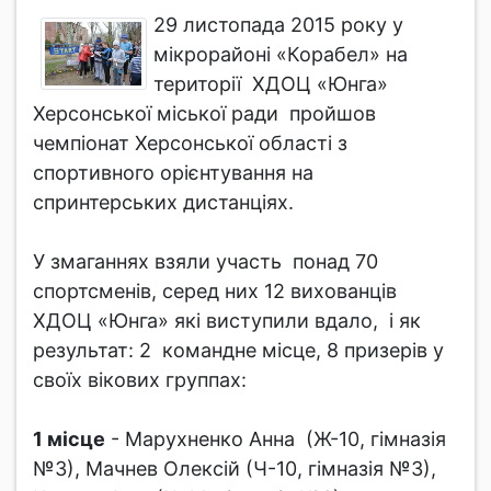
29 листопада 2015 року у
мікрорайоні «Корабел» на
території ХДОЦ «Юнга»
Херсонської міської ради пройшов
чемпіонат Херсонської області з
спортивного орієнтування на
спринтерських дистанціях.
У змаганнях взяли участь понад 70
спортсменів, серед них 12 вихованців
ХДОЦ «Юнга» які виступили вдало, і як
результат: 2 командне місце, 8 призерів у
своїх вікових группах:
1 місце
- Марухненко Анна (Ж-10, гімназія
№3), Мачнев Олексій (Ч-10, гімназія №3),