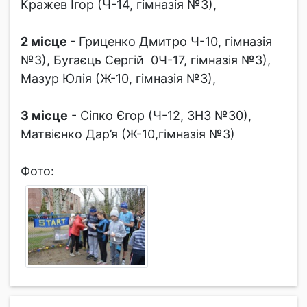
Кражев Ігор (Ч-14, гімназія №3),
2 місце
- Гриценко Дмитро Ч-10, гімназія
№3), Бугаєць Сергій 0Ч-17, гімназія №3),
Мазур Юлія (Ж-10, гімназія №3),
3 місце
- Сіпко Єгор (Ч-12, ЗНЗ №30),
Матвієнко Дар’я (Ж-10,гімназія №3)
Фото: