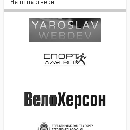
Нашi партнери