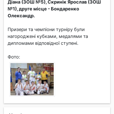
Діана (ЗОШ №5), Скринік Ярослав (ЗОШ
№1), друге місце - Бондаренко
Олександр.
Призери та чемпіони турніру були
нагороджені кубками, медалями та
дипломами відповідної ступені.
Фото: