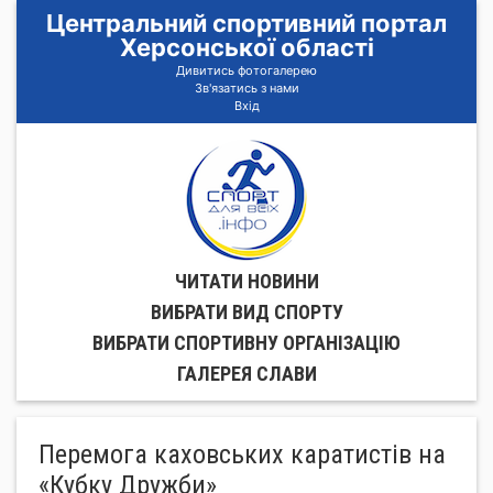
Центральний спортивний портал
Херсонської області
Дивитись фотогалерею
Зв'язатись з нами
Вхід
ЧИТАТИ НОВИНИ
ВИБРАТИ ВИД СПОРТУ
ВИБРАТИ СПОРТИВНУ ОРГАНIЗАЦIЮ
ГАЛЕРЕЯ СЛАВИ
Перемога каховських каратистів на
«Кубку Дружби»