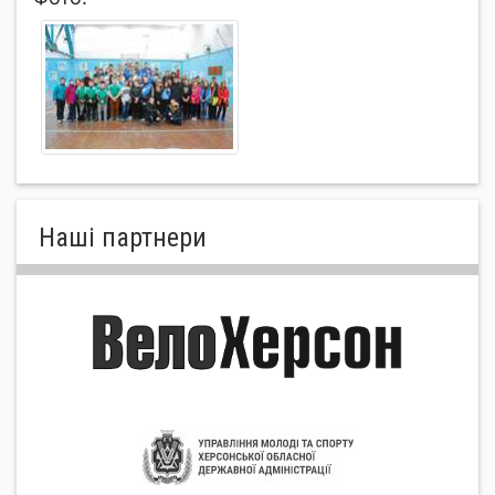
Нашi партнери