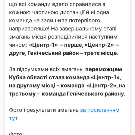
що всі команди вдало справилися з
кожною частиною дистанції й ні одна
команда не залишила потерпілого
напризволяще! На завершальному етапі
змагань місця розподілилися наступним
чином:
«Центр-1» – перше, «Центр-2» –
друге, Генічеський район – третє місце.
За підсумками всіх змагань
переможцем
Кубка області стала команда «Центр-1»,
на другому місці – команда «Центр-2», на
третьому - команда Генічеського району.
Фото і результати змагань
за посиланням
тут
Фото: