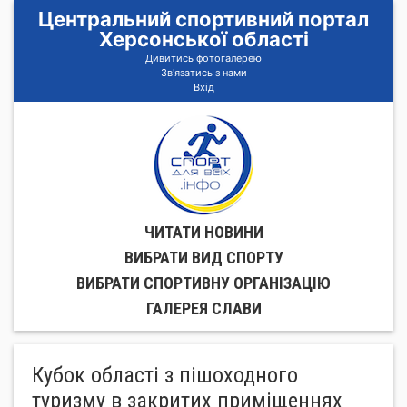
Центральний спортивний портал
Херсонської області
Дивитись фотогалерею
Зв'язатись з нами
Вхід
ЧИТАТИ НОВИНИ
ВИБРАТИ ВИД СПОРТУ
ВИБРАТИ СПОРТИВНУ ОРГАНIЗАЦIЮ
ГАЛЕРЕЯ СЛАВИ
Кубок області з пішоходного
туризму в закритих приміщеннях