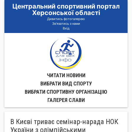
Центральний спортивний портал
Херсонської області
Дивитись фотогалерею
Зв'язатись з нами
Вхід
ЧИТАТИ НОВИНИ
ВИБРАТИ ВИД СПОРТУ
ВИБРАТИ СПОРТИВНУ ОРГАНIЗАЦIЮ
ГАЛЕРЕЯ СЛАВИ
В Києві триває семінар-нарада НОК
України з олімпійськими