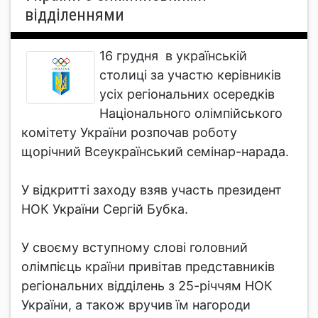
відділеннями
16 грудня в українській
столиці за участю керівників
усіх регіональних осередків
Національного олімпійського
комітету України розпочав роботу
щорічний Всеукраїнський семінар-нарада.
У відкритті заходу взяв участь президент
НОК України Сергій Бубка.
У своєму вступному слові головний
олімпієць країни привітав представників
регіональних відділень з 25-річчям НОК
України, а також вручив їм нагороди