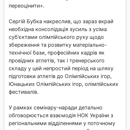
переоцінити».
Сергій Бубка накреслив, що зараз вкрай
необхідна консолідація зусиль з усіма
суб'єктами олімпійського руху щодо
збереження та розвитку матеріально-
технічної бази, професійних кадрів як
провідних атлетів, так і тренерського
складу у цей непростий період на шляху
підготовки атлетів до Олімпійських ігор,
Юнацьких Олімпійських ігор, олімпійських
фестивалів.
У рамках семінару-наради детально
обговорюється взаємодія НОК України з
регіональними відділеннями у поточному