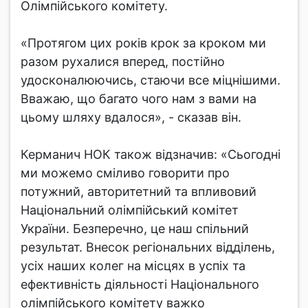
Олімпійського комітету.
«Протягом цих років крок за кроком ми
разом рухалися вперед, постійно
удосконалюючись, стаючи все міцнішими.
Вважаю, що багато чого нам з вами на
цьому шляху вдалося», - сказав він.
Керманич НОК також відзначив: «Сьогодні
ми можемо сміливо говорити про
потужний, авторитетний та впливовий
Національний олімпійський комітет
України. Безперечно, це наш спільний
результат. Внесок регіональних відділень,
усіх наших колег на місцях в успіх та
ефективність діяльності Національного
олімпійського комітету важко