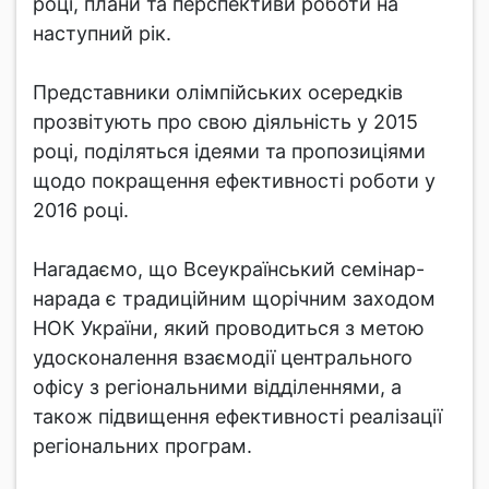
році, плани та перспективи роботи на
наступний рік.
Представники олімпійських осередків
прозвітують про свою діяльність у 2015
році, поділяться ідеями та пропозиціями
щодо покращення ефективності роботи у
2016 році.
Нагадаємо, що Всеукраїнський семінар-
нарада є традиційним щорічним заходом
НОК України, який проводиться з метою
удосконалення взаємодії центрального
офісу з регіональними відділеннями, а
також підвищення ефективності реалізації
регіональних програм.