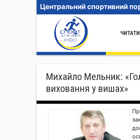
Центральний спортивний пор
ЧИТАТИ
Михайло Мельник: «Гол
виховання у вишах»
Пр
за
до
ос