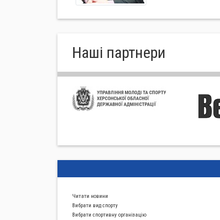
Нашi партнери
Читати новини
Вибрати вид спорту
Вибрати спортивну органiзацiю