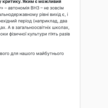
у критику. Яким є можливий
» – автономія ВНЗ – не зовсім
льнодержавному рівні вихід є, і
ехідний період (наприклад, два
х. А в загальноосвітніх школах,
ки фізичної культури п’ять разів
ивого для нашого майбутнього