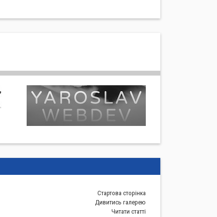
Стартова сторiнка
Дивитись галерею
Читати статті