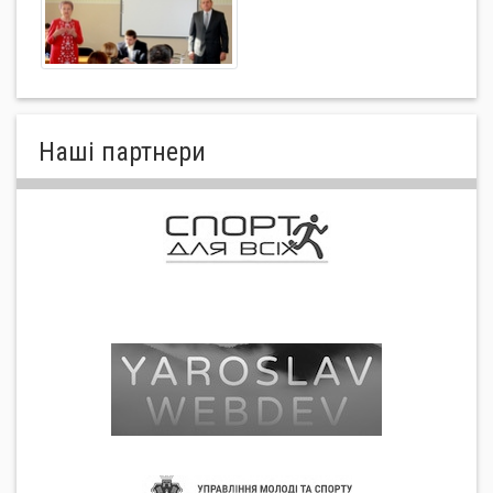
Нашi партнери