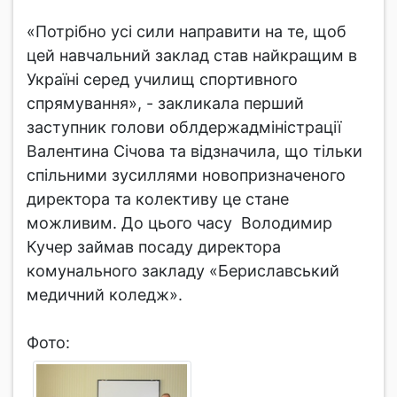
«Потрібно усі сили направити на те, щоб
цей навчальний заклад став найкращим в
Україні серед училищ спортивного
спрямування», - закликала перший
заступник голови облдержадміністрації
Валентина Січова та відзначила, що тільки
спільними зусиллями новопризначеного
директора та колективу це стане
можливим. До цього часу Володимир
Кучер займав посаду директора
комунального закладу «Бериславський
медичний коледж».
Фото: