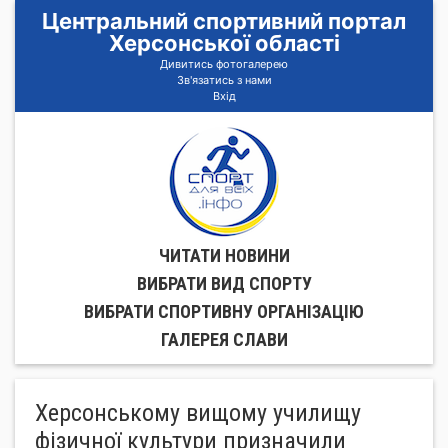
Центральний спортивний портал
Херсонської області
Дивитись фотогалерею
Зв'язатись з нами
Вхід
ЧИТАТИ НОВИНИ
ВИБРАТИ ВИД СПОРТУ
ВИБРАТИ СПОРТИВНУ ОРГАНIЗАЦIЮ
ГАЛЕРЕЯ СЛАВИ
Херсонському вищому училищу
фізичної культури призначили