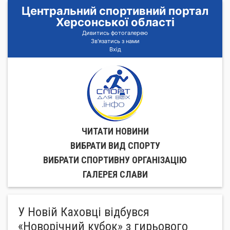
Центральний спортивний портал
Херсонської області
Дивитись фотогалерею
Зв'язатись з нами
Вхід
ЧИТАТИ НОВИНИ
ВИБРАТИ ВИД СПОРТУ
ВИБРАТИ СПОРТИВНУ ОРГАНIЗАЦIЮ
ГАЛЕРЕЯ СЛАВИ
У Новій Каховці відбувся
«Новорічний кубок» з гирьового