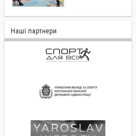
Нашi партнери