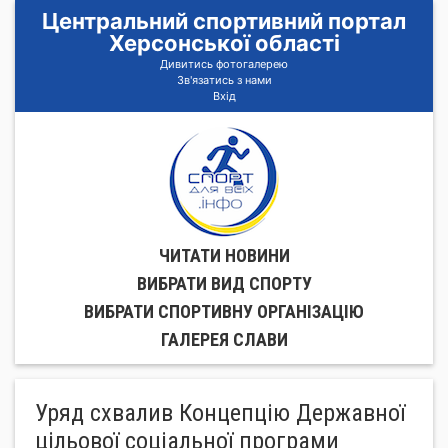
Центральний спортивний портал
Херсонської області
Дивитись фотогалерею
Зв'язатись з нами
Вхід
ЧИТАТИ НОВИНИ
ВИБРАТИ ВИД СПОРТУ
ВИБРАТИ СПОРТИВНУ ОРГАНIЗАЦIЮ
ГАЛЕРЕЯ СЛАВИ
Уряд схвалив Концепцію Державної
цільової соціальної програми