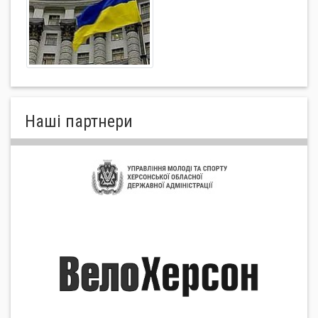
Нашi партнери