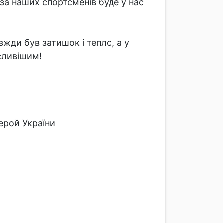
 за наших спортсменів буде у нас
вжди був затишок і тепло, а у
сливішим!
ий чемпіон, Герой України