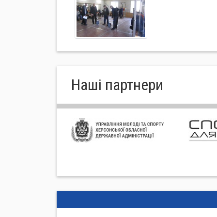
Нашi партнери