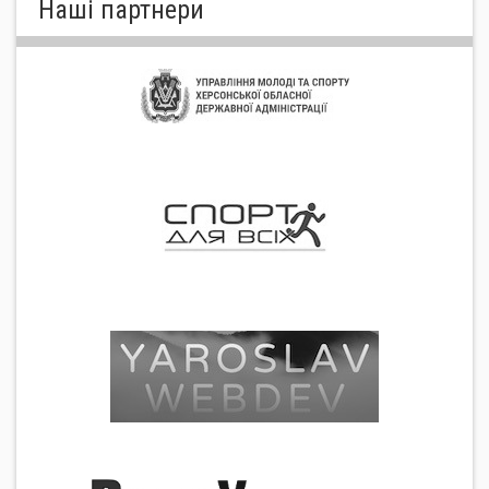
Нашi партнери