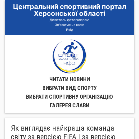
Центральний спортивний портал
Херсонської області
Дивитись фотогалерею
Зв'язатись з нами
Вхід
ЧИТАТИ НОВИНИ
ВИБРАТИ ВИД СПОРТУ
ВИБРАТИ СПОРТИВНУ ОРГАНIЗАЦIЮ
ГАЛЕРЕЯ СЛАВИ
Як виглядає найкраща команда
світу за версією FIFA і за версією