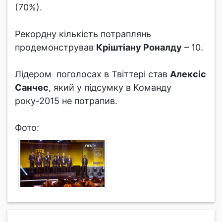
(70%).
Рекордну кількість потраплянь
продемонстрував
Кріштіану Роналду
– 10.
Лідером поголосах в Твіттері став
Алексіс
Санчес
, який у підсумку в Команду
року-2015 не потрапив.
Фото: