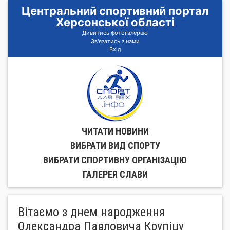
Центральний спортивний портал
Херсонської області
Дивитись фотогалерею
Зв'язатись з нами
Вхід
ЧИТАТИ НОВИНИ
ВИБРАТИ ВИД СПОРТУ
ВИБРАТИ СПОРТИВНУ ОРГАНIЗАЦIЮ
ГАЛЕРЕЯ СЛАВИ
Вітаємо з днем народження
Олександра Павловича Крупіцу