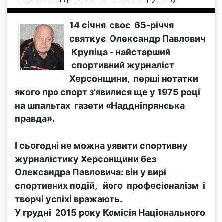
14 січня своє 65-річчя
святкує Олександр Павлович
Крупіца - найстарший
спортивний журналіст
Херсонщини, перші нотатки
якого про спорт з’явилися ще у 1975 році
на шпальтах газети «Наддніпрянська
правда».
І сьогодні не можна уявити спортивну
журналістику Херсонщини без
Олександра Павловича: він у вирі
спортивних подій, його професіоналізм і
творчі успіхі вражають.
У грудні 2015 року Комісія Національного