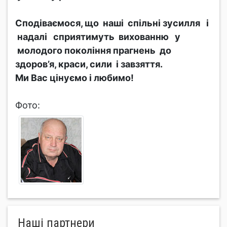
Сподіваємося, що наші спільні зусилля і
надалі сприятимуть вихованню у
молодого покоління прагнень до
здоров’я, краси, сили і завзяття.
Ми Вас цінуємо і любимо!
Фото:
Нашi партнери