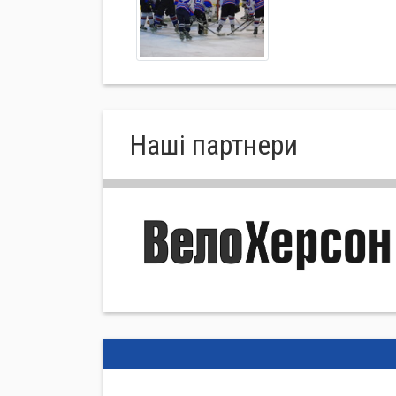
Нашi партнери