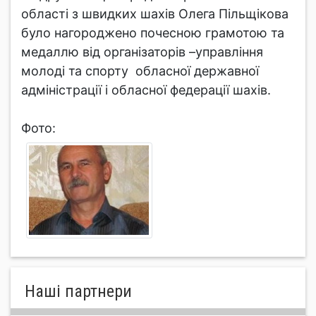
області з швидких шахів Олега Пільщікова
було нагороджено почесною грамотою та
медаллю від організаторів –управління
молоді та спорту обласної державної
адміністрації і обласної федерації шахів.
Фото:
Нашi партнери