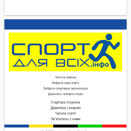
Читати новини
Вибрати вид спорту
Вибрати спортивну органiзацiю
Дивитись галерею слави
Стартова сторiнка
Дивитись галерею
Читати статті
Зв'язатись з нами