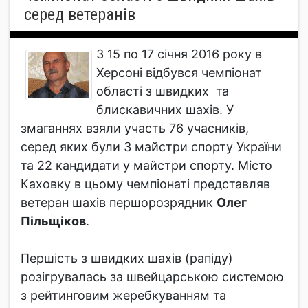
серед ветеранів
З 15 по 17 січня 2016 року в
Херсоні відбувся чемпіонат
області з швидких та
блискавичних шахів. У
змаганнях взяли участь 76 учасників,
серед яких були 3 майстри спорту України
та 22 кандидати у майстри спорту. Місто
Каховку в цьому чемпіонаті представляв
ветеран шахів першорозрядник
Олег
Пільщіков
.
Першість з швидких шахів (рапіду)
розігрувалась за швейцарською системою
з рейтинговим жеребкуванням та