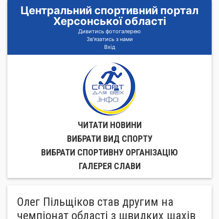
Центральний спортивний портал
Херсонської області
Дивитись фотогалерею
Зв'язатись з нами
Вхід
ЧИТАТИ НОВИНИ
ВИБРАТИ ВИД СПОРТУ
ВИБРАТИ СПОРТИВНУ ОРГАНIЗАЦIЮ
ГАЛЕРЕЯ СЛАВИ
Олег Пільщіков став другим на
чемпіонат області з швидких шахів