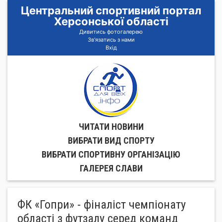
Центральний спортивний портал
Херсонської області
Дивитись фотогалерею
Зв'язатись з нами
Вхід
ЧИТАТИ НОВИНИ
ВИБРАТИ ВИД СПОРТУ
ВИБРАТИ СПОРТИВНУ ОРГАНIЗАЦIЮ
ГАЛЕРЕЯ СЛАВИ
ФК «Гопри» - фіналіст чемпіонату
області з футзалу серед команд