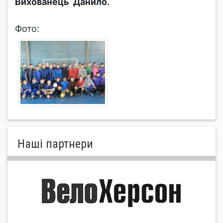
Вихованець Данило.
Фото:
Нашi партнери