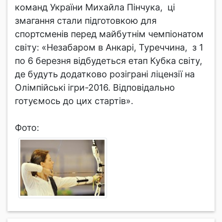
команд України Михайла Пінчука, ці
змагання стали підготовкою для
спортсменів перед майбутнім чемпіонатом
світу: «Незабаром в Анкарі, Туреччина, з 1
по 6 березня відбудеться етап Кубка світу,
де будуть додатково розіграні ліцензії на
Олімпійські ігри-2016. Відповідально
готуємось до цих стартів».
Фото: