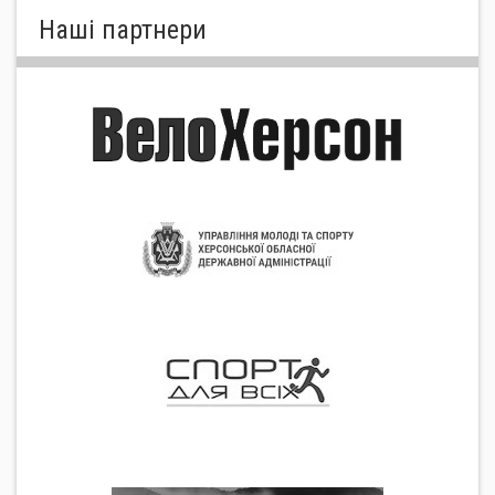
Нашi партнери