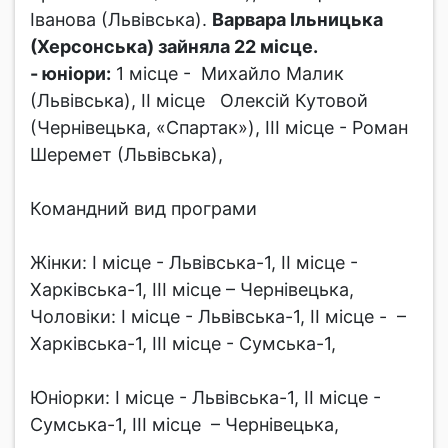
Іванова (Львівська).
Варвара Ільницька
(Херсонська) зайняла 22 місце.
- юніори:
1 місце - Михайло Малик
(Львівська), ІІ місце Олексій Кутовой
(Чернівецька, «Спартак»), ІІІ місце - Роман
Шеремет (Львівська),
Командний вид програми
Жінки: І місце - Львівська-1, ІІ місце -
Харківська-1, ІІІ місце – Чернівецька,
Чоловіки: І місце - Львівська-1, ІІ місце - –
Харківська-1, ІІІ місце - Сумська-1,
Юніорки: І місце - Львівська-1, ІІ місце -
Сумська-1, ІІІ місце – Чернівецька,