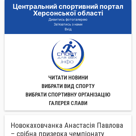
Центральний спортивний портал
Херсонської області
Дивитись фотогалерею
Зв'язатись з нами
Вхід
ЧИТАТИ НОВИНИ
ВИБРАТИ ВИД СПОРТУ
ВИБРАТИ СПОРТИВНУ ОРГАНIЗАЦIЮ
ГАЛЕРЕЯ СЛАВИ
Новокаховчанка Анастасія Павлова
– срібна призерка чемпіонату