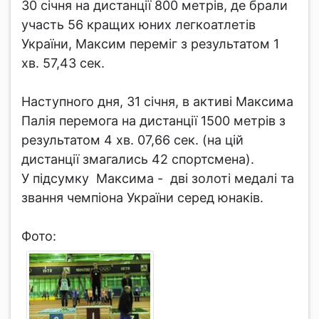
30 січня на дистанції 800 метрів, де брали
участь 56 кращих юних легкоатлетів
України, Максим переміг з результатом 1
хв. 57,43 сек.
Наступного дня, 31 січня, в активі Максима
Палія перемога на дистанції 1500 метрів з
результатом 4 хв. 07,66 сек. (на цій
дистанції змагались 42 спортсмена).
У підсумку Максима - дві золоті медалі та
звання чемпіона України серед юнаків.
Фото: