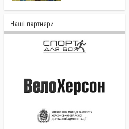
Нашi партнери