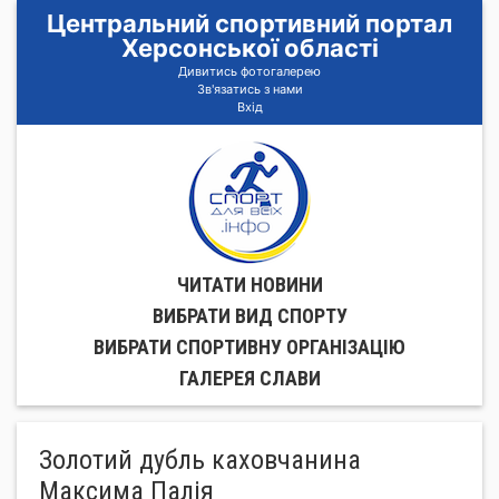
Центральний спортивний портал
Херсонської області
Дивитись фотогалерею
Зв'язатись з нами
Вхід
ЧИТАТИ НОВИНИ
ВИБРАТИ ВИД СПОРТУ
ВИБРАТИ СПОРТИВНУ ОРГАНIЗАЦIЮ
ГАЛЕРЕЯ СЛАВИ
Золотий дубль каховчанина
Максима Палія