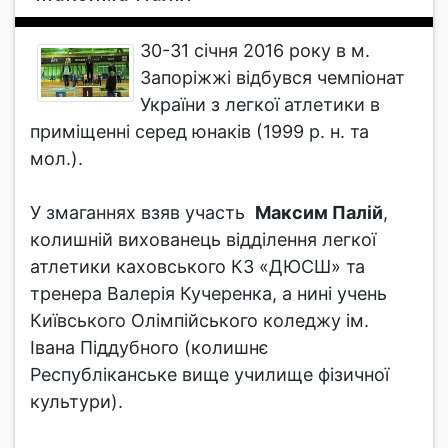
30-31 січня 2016 року в м.
Запоріжжі відбувся чемпіонат
України з легкої атлетики в
приміщенні серед юнаків (1999 р. н. та
мол.).
У змаганнях взяв участь
Максим Палій
,
колишній вихованець відділення легкої
атлетики каховського КЗ «ДЮСШ» та
тренера Валерія Кучеренка, а нині учень
Київського Олімпійського коледжу ім.
Івана Піддубного (колишнє
Республіканське вище училище фізичної
культури).