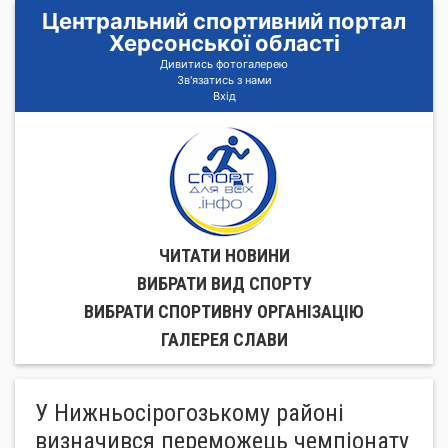
Центральний спортивний портал
Херсонської області
Дивитись фотогалерею
Зв'язатись з нами
Вхід
ЧИТАТИ НОВИНИ
ВИБРАТИ ВИД СПОРТУ
ВИБРАТИ СПОРТИВНУ ОРГАНIЗАЦIЮ
ГАЛЕРЕЯ СЛАВИ
У Нижньосірогозькому районі
визначився переможець чемпіонату