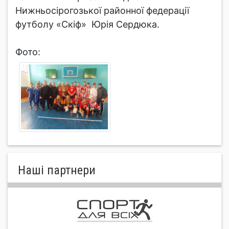
Нижньосірогозької районної федерації
футболу «Скіф» Юрія Сердюка.
Фото:
Нашi партнери