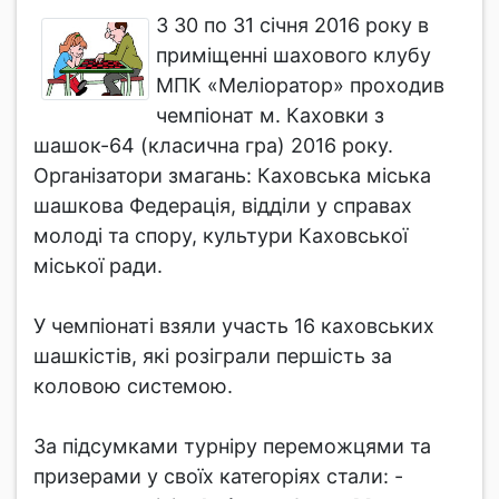
З 30 по 31 січня 2016 року в
приміщенні шахового клубу
МПК «Меліоратор» проходив
чемпіонат м. Каховки з
шашок-64 (класична гра) 2016 року.
Організатори змагань: Каховська міська
шашкова Федерація, відділи у справах
молоді та спору, культури Каховської
міської ради.
У чемпіонаті взяли участь 16 каховських
шашкістів, які розіграли першість за
коловою системою.
За підсумками турніру переможцями та
призерами у своїх категоріях стали: -