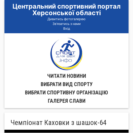
Центральний спортивний портал
Херсонської області
Дивитись фотогалерею
Зв'язатись з нами
Вхід
ЧИТАТИ НОВИНИ
ВИБРАТИ ВИД СПОРТУ
ВИБРАТИ СПОРТИВНУ ОРГАНIЗАЦIЮ
ГАЛЕРЕЯ СЛАВИ
Чемпіонат Каховки з шашок-64