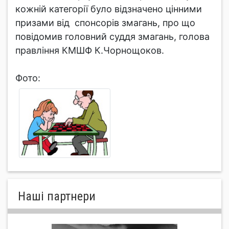
кожній категорії було відзначено цінними
призами від спонсорів змагань, про що
повідомив головний суддя змагань, голова
правління КМШФ К.Чорнощоков.
Фото:
Нашi партнери