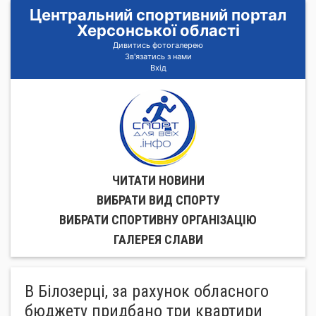
Центральний спортивний портал
Херсонської області
Дивитись фотогалерею
Зв'язатись з нами
Вхід
ЧИТАТИ НОВИНИ
ВИБРАТИ ВИД СПОРТУ
ВИБРАТИ СПОРТИВНУ ОРГАНIЗАЦIЮ
ГАЛЕРЕЯ СЛАВИ
В Білозерці, за рахунок обласного
бюджету придбано три квартири