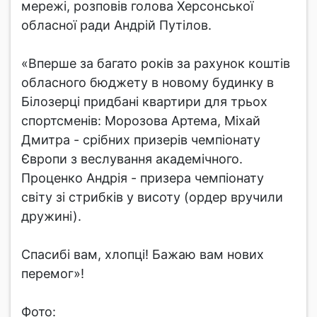
мережі, розповів голова Херсонської
обласної ради Андрій Путілов.
«Вперше за багато років за рахунок коштів
обласного бюджету в новому будинку в
Білозерці придбані квартири для трьох
спортсменів: Морозова Артема, Міхай
Дмитра - срібних призерів чемпіонату
Європи з веслування академічного.
Проценко Андрія - призера чемпіонату
світу зі стрибків у висоту (ордер вручили
дружині).
Спасибі вам, хлопці! Бажаю вам нових
перемог»!
Фото: