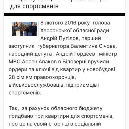
для спортсменів
8 лютого 2016 року голова
Херсонської обласної ради
Андрій Путілов, перший
заступник губернатора Валентина Січова,
народний депутат Андрій Гордєєв і міністр
МВС Арсен Аваков в Білозерці вручили
ордери та ключі від квартир у новобудові
28 сім'ям правоохоронців,
військовослужбовців, підприємців і
спортсменів.
Так, за рахунок обласного бюджету
придбано три квартири для спортсменів,
про це на своїй сторінці в соціальній