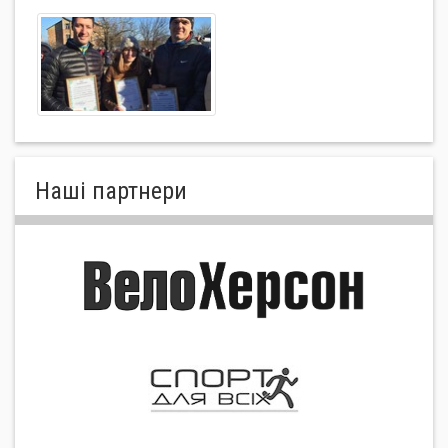
Нашi партнери