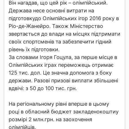
Він нагадав, що цей рік – олімпійський.
Держава несе основні витрати на
підготовкудо Олімпійських ігор 2016 року в
Ріо-де-Жанейро. Також Міністерство
звертається до влади на місцях підтримати
своїх спортсменів та забезпечити гідний
рівень їх підготовки.
За словами Ігоря Гоцула, за перше місце в
Олімпійських іграх переможець отримає
125 тис. дол. Це значна допомога з боку
держави. Разові призові виплати збільшені
вдвічі: з 50 до 100 тис. грн.
На регіональному рівні вперше в цьому
році в обласний бюджет закладенокоштиу
розмірі 2 млн.грн. на заохочення
олімпійців.