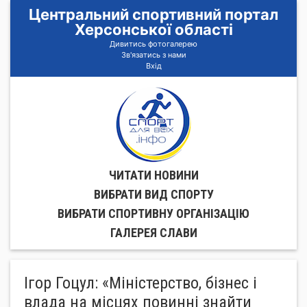
Центральний спортивний портал
Херсонської області
Дивитись фотогалерею
Зв'язатись з нами
Вхід
ЧИТАТИ НОВИНИ
ВИБРАТИ ВИД СПОРТУ
ВИБРАТИ СПОРТИВНУ ОРГАНIЗАЦIЮ
ГАЛЕРЕЯ СЛАВИ
Ігор Гоцул: «Міністерство, бізнес і
влада на місцях повинні знайти