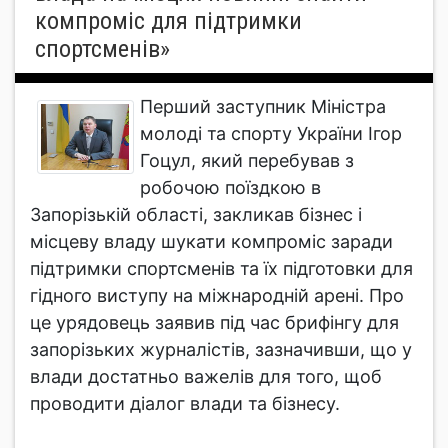
компроміс для підтримки
спортсменів»
Перший заступник Міністра
молоді та спорту України Ігор
Гоцул, який перебував з
робочою поїздкою в
Запорізькій області, закликав бізнес і
місцеву владу шукати компроміс заради
підтримки спортсменів та їх підготовки для
гідного виступу на міжнародній арені. Про
це урядовець заявив під час брифінгу для
запорізьких журналістів, зазначивши, що у
влади достатньо важелів для того, щоб
проводити діалог влади та бізнесу.