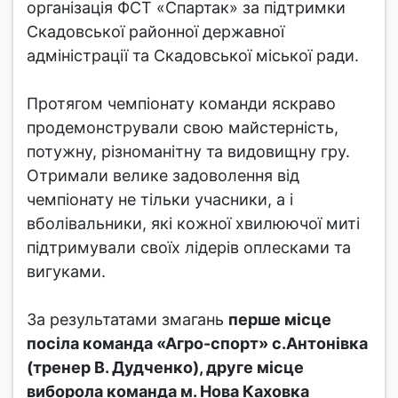
організація ФСТ «Спартак» за підтримки
Скадовської районної державної
адміністрації та Скадовської міської ради.
Протягом чемпіонату команди яскраво
продемонстрували свою майстерність,
потужну, різноманітну та видовищну гру.
Отримали велике задоволення від
чемпіонату не тільки учасники, а і
вболівальники, які кожної хвилюючої миті
підтримували своїх лідерів оплесками та
вигуками.
За результатами змагань
перше місце
посіла команда «Агро-спорт» с.Антонівка
(тренер В. Дудченко), друге місце
виборола команда м. Нова Каховка