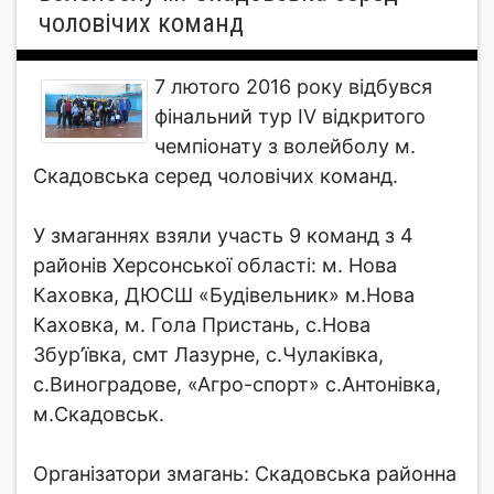
чоловічих команд
7 лютого 2016 року відбувся
фінальний тур ІV відкритого
чемпіонату з волейболу м.
Скадовська серед чоловічих команд.
У змаганнях взяли участь 9 команд з 4
районів Херсонської області: м. Нова
Каховка, ДЮСШ «Будівельник» м.Нова
Каховка, м. Гола Пристань, с.Нова
Збур’ївка, смт Лазурне, с.Чулаківка,
с.Виноградове, «Агро-спорт» с.Антонівка,
м.Скадовськ.
Організатори змагань: Скадовська районна