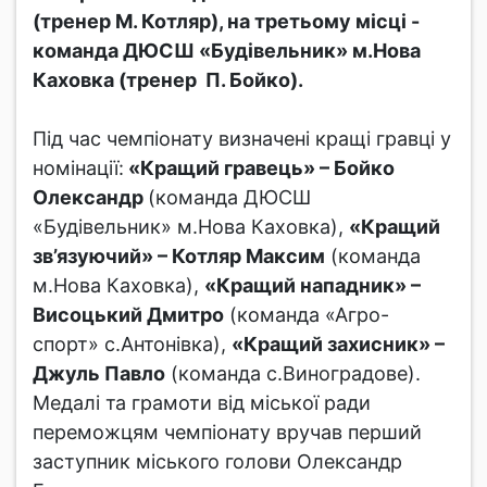
(тренер М. Котляр), на третьому місці -
команда ДЮСШ «Будівельник» м.Нова
Каховка (тренер П. Бойко).
Під час чемпіонату визначені кращі гравці у
номінації:
«Кращий гравець» – Бойко
Олександр
(команда ДЮСШ
«Будівельник» м.Нова Каховка),
«Кращий
зв’язуючий» – Котляр Максим
(команда
м.Нова Каховка),
«Кращий нападник» –
Висоцький Дмитро
(команда «Агро-
спорт» с.Антонівка),
«Кращий захисник» –
Джуль Павло
(команда с.Виноградове).
Медалі та грамоти від міської ради
переможцям чемпіонату вручав перший
заступник міського голови Олександр