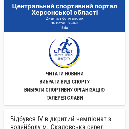
Центральний спортивний портал
Херсонської області
Дивитись фотогалерею
Зв'язатись з нами
Вхід
ЧИТАТИ НОВИНИ
ВИБРАТИ ВИД СПОРТУ
ВИБРАТИ СПОРТИВНУ ОРГАНIЗАЦIЮ
ГАЛЕРЕЯ СЛАВИ
Відбувся ІV відкритий чемпіонат з
волейболу м. Скадовська серед