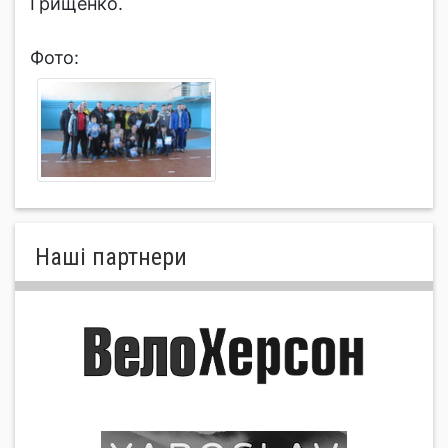
Грищенко.
Фото:
Нашi партнери